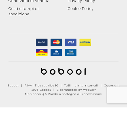
Condizioni di vendita
Privacy Policy
Costi e tempi di
Cookie Policy
spedizione
Bobool | P.IVA IT-04499780486 | Tutti i diritti riservati | Copyright
2026 Bobool |
E-commerce by WebDev
Menicacci 4.0 Bando a sostegno all'innovazione