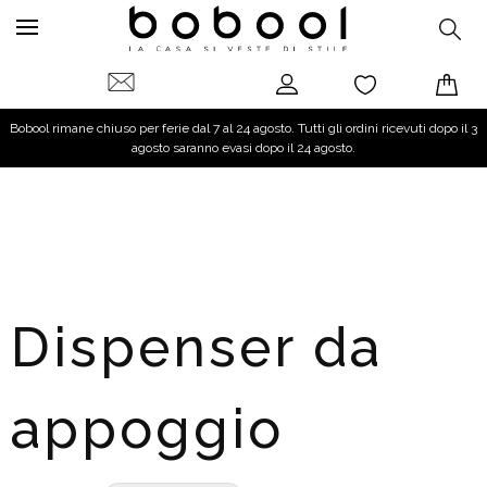
Bobool rimane chiuso per ferie dal 7 al 24 agosto. Tutti gli ordini ricevuti dopo il 3
agosto saranno evasi dopo il 24 agosto.
Dispenser da
appoggio