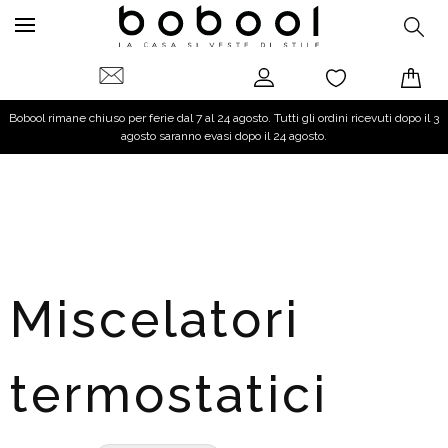
Bobool rimane chiuso per ferie dal 7 al 24 agosto. Tutti gli ordini ricevuti dopo il 3
agosto saranno evasi dopo il 24 agosto.
Miscelatori
termostatici