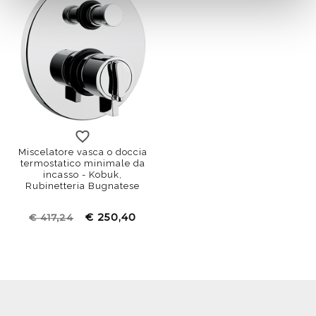
Miscelatore vasca o doccia
termostatico minimale da
incasso - Kobuk,
Rubinetteria Bugnatese
€ 250,40
€ 417,24