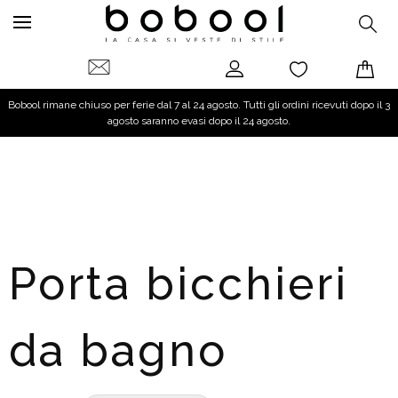
Bobool rimane chiuso per ferie dal 7 al 24 agosto. Tutti gli ordini ricevuti dopo il 3
agosto saranno evasi dopo il 24 agosto.
Porta bicchieri
da bagno