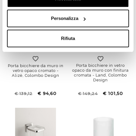
Personalizza
Rifiuta
Porta bicchiere in vetro
Porta bicchiere da muro in
opaco da muro con finitura
vetro opaco cromato -
cromata - Land, Colombo
Alizè, Colombo Design
Design
€ 94,60
€ 101,50
€ 139,12
€ 149,24