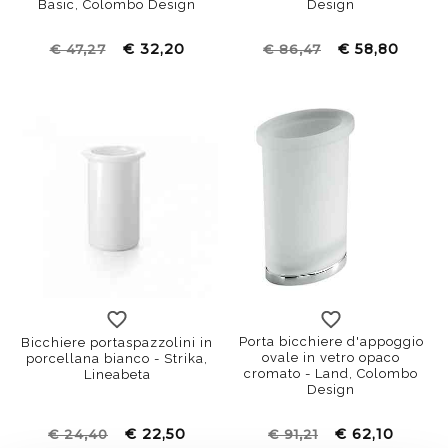
Basic, Colombo Design
Design
€ 32,20
€ 58,80
€ 47,27
€ 86,47
Porta bicchiere d'appoggio
Bicchiere portaspazzolini in
ovale in vetro opaco
porcellana bianco - Strika,
cromato - Land, Colombo
Lineabeta
Design
€ 22,50
€ 62,10
€ 24,40
€ 91,21