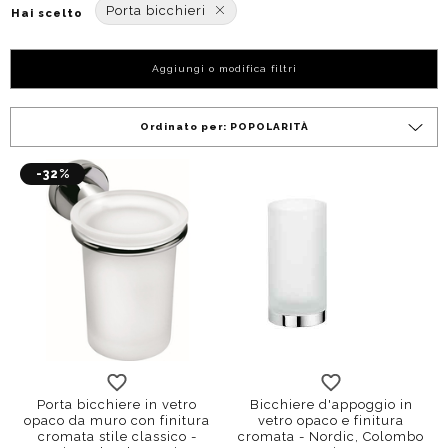
Porta bicchieri
Hai scelto
Aggiungi o modifica filtri
Ordinato per:
POPOLARITÀ
-32%
Porta bicchiere in vetro
Bicchiere d'appoggio in
opaco da muro con finitura
vetro opaco e finitura
cromata stile classico -
cromata - Nordic, Colombo