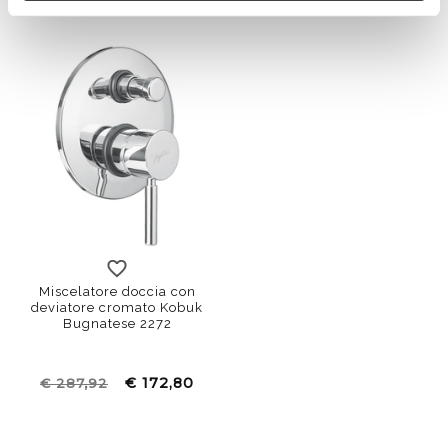
Miscelatore doccia con
deviatore cromato Kobuk
Bugnatese 2272
€ 172,80
€ 287,92