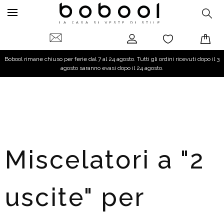
Bobool rimane chiuso per ferie dal 7 al 24 agosto. Tutti gli ordini ricevuti dopo il 3
agosto saranno evasi dopo il 24 agosto.
Miscelatori a "2
uscite" per