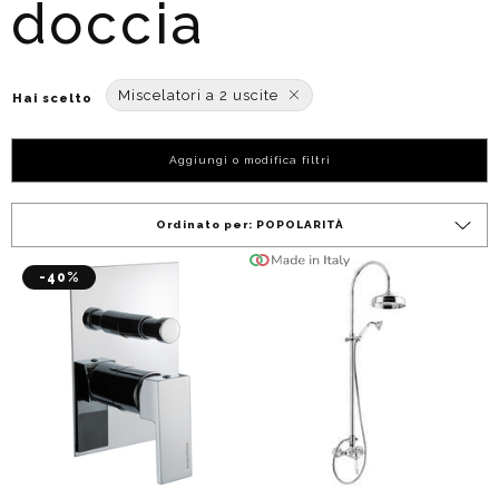
doccia
Miscelatori a 2 uscite
Hai scelto
Aggiungi o modifica filtri
Ordinato per:
POPOLARITÀ
-40%