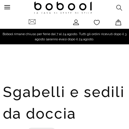
Bobool rimane chiuso per ferie dal 7 al 24 agosto. Tutti gli ordini ricevuti dopo il 3
agosto saranno evasi dopo il 24 agosto.
Sgabelli e sedili
da doccia