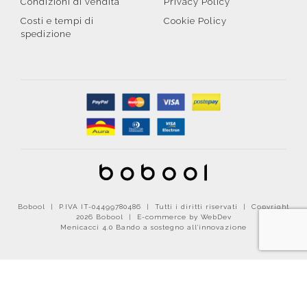
Condizioni di vendita
Privacy Policy
Costi e tempi di
Cookie Policy
spedizione
Bobool | P.IVA IT-04499780486 | Tutti i diritti riservati | Copyright
2026 Bobool |
E-commerce by WebDev
Menicacci 4.0 Bando a sostegno all'innovazione