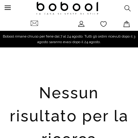
Bobool rimane chiuso per ferie dal 7 al 24 agosto. Tutti gli ordini ricevuti dopo il 3
agosto saranno evasi dopo il 24 agosto.
Nessun
risultato per la