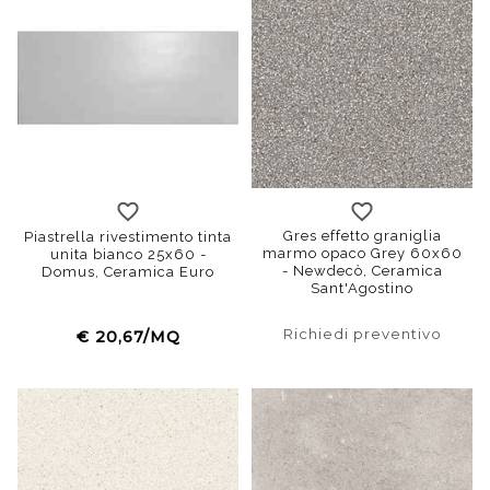
120x120
60x60
90x9
Gres effetto graniglia
Piastrella rivestimento tinta
marmo opaco Grey 60x60
unita bianco 25x60 -
- Newdecò, Ceramica
Domus, Ceramica Euro
Sant'Agostino
Richiedi preventivo
€ 20,67/MQ