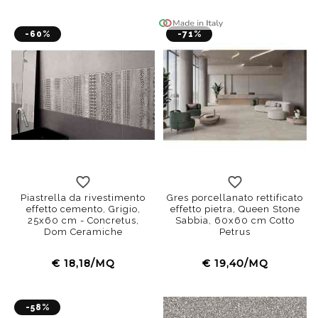
-60%
-71%
Piastrella da rivestimento
Gres porcellanato rettificato
effetto cemento, Grigio,
effetto pietra, Queen Stone
25x60 cm - Concretus,
Sabbia, 60x60 cm Cotto
Dom Ceramiche
Petrus
€ 18,18/MQ
€ 19,40/MQ
-58%