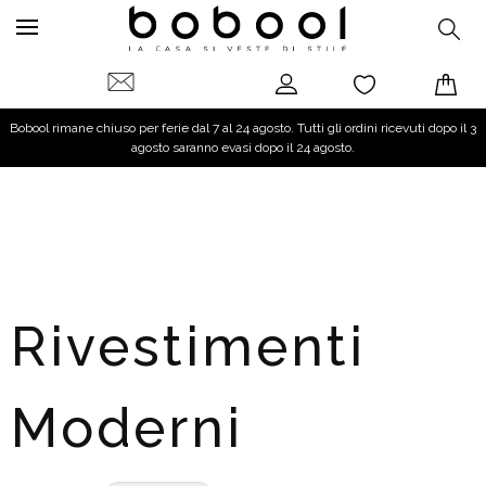
Bobool rimane chiuso per ferie dal 7 al 24 agosto. Tutti gli ordini ricevuti dopo il 3
agosto saranno evasi dopo il 24 agosto.
Rivestimenti
Moderni