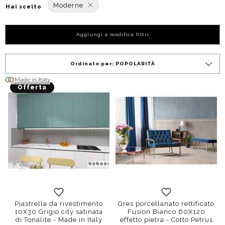
Moderne
Hai scelto
Aggiungi o modifica filtri
Ordinato per:
POPOLARITÀ
Offerta
Piastrella da rivestimento
Gres porcellanato rettificato
10X30 Grigio city satinata
Fusion Bianco 60X120
di Tonalite - Made in Italy
effetto pietra - Cotto Petrus