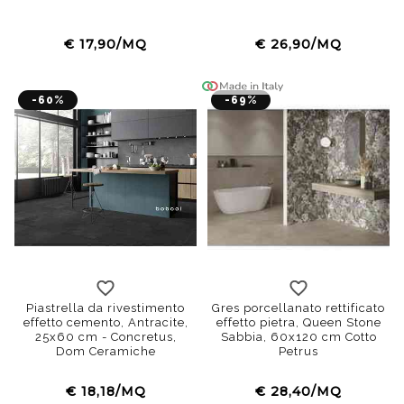
€ 17,90/MQ
€ 26,90/MQ
-60%
-69%
Piastrella da rivestimento
Gres porcellanato rettificato
effetto cemento, Antracite,
effetto pietra, Queen Stone
25x60 cm - Concretus,
Sabbia, 60x120 cm Cotto
Dom Ceramiche
Petrus
€ 18,18/MQ
€ 28,40/MQ