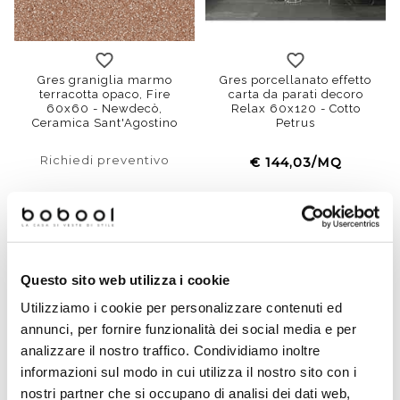
120x120
60x60
90x90
battiscopa
Gres graniglia marmo
Gres porcellanato effetto
terracotta opaco, Fire
carta da parati decoro
60x60 - Newdecò,
Relax 60x120 - Cotto
Ceramica Sant'Agostino
Petrus
Richiedi preventivo
€ 144,03/MQ
Questo sito web utilizza i cookie
Utilizziamo i cookie per personalizzare contenuti ed
annunci, per fornire funzionalità dei social media e per
analizzare il nostro traffico. Condividiamo inoltre
informazioni sul modo in cui utilizza il nostro sito con i
nostri partner che si occupano di analisi dei dati web,