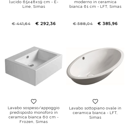
lucido 65x48x19 cm - E-
moderno in ceramica
Line, Simas
bianca 61 cm - LFT, Simas
€ 292,36
€ 385,96
€ 441,64
€ 588,04
Lavabo sospeso/appoggio
Lavabo sottopiano ovale in
predisposto monoforo in
ceramica bianca - LFT,
ceramica bianca 60 cm -
Simas
Frozen, Simas