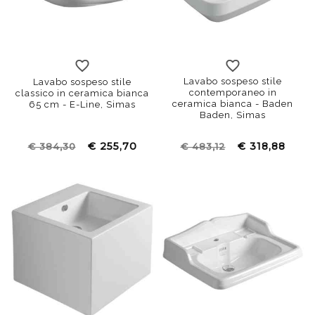
Lavabo sospeso stile
Lavabo sospeso stile
contemporaneo in
classico in ceramica bianca
ceramica bianca - Baden
65 cm - E-Line, Simas
Baden, Simas
€ 255,70
€ 318,88
€ 384,30
€ 483,12