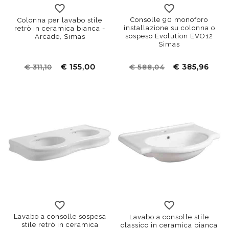
Consolle 90 monoforo
Colonna per lavabo stile
installazione su colonna o
retrò in ceramica bianca -
sospeso Evolution EVO12
Arcade, Simas
Simas
€ 155,00
€ 385,96
€ 311,10
€ 588,04
105x51
75x51
90x51
Lavabo a consolle sospesa
Lavabo a consolle stile
stile retrò in ceramica
classico in ceramica bianca