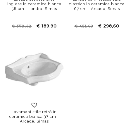
inglese in ceramica bianca
classico in ceramica bianca
58 cm - Londra, Simas
67 cm - Arcade, Simas
€ 189,90
€ 298,60
€ 379,42
€ 451,40
Lavamani stile retrò in
ceramica bianca 37 cm -
Arcade, Simas