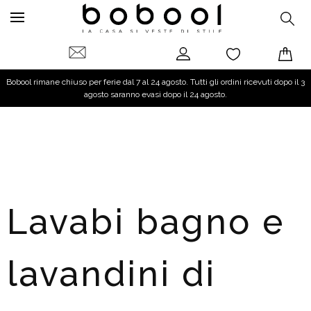
Bobool rimane chiuso per ferie dal 7 al 24 agosto. Tutti gli ordini ricevuti dopo il 3
agosto saranno evasi dopo il 24 agosto.
Lavabi bagno e
lavandini di