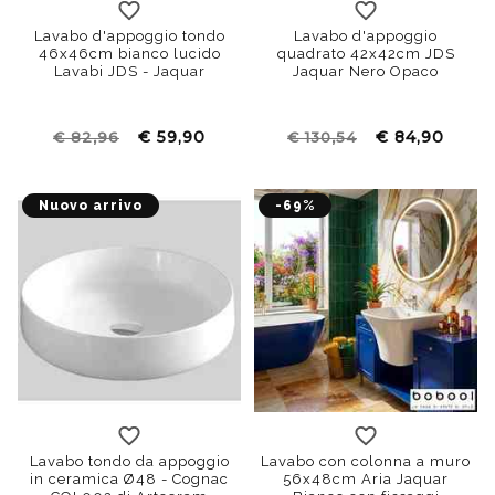
Lavabo d'appoggio tondo
Lavabo d'appoggio
46x46cm bianco lucido
quadrato 42x42cm JDS
Lavabi JDS - Jaquar
Jaquar Nero Opaco
€ 59,90
€ 84,90
€ 82,96
€ 130,54
Nuovo arrivo
-69%
Lavabo tondo da appoggio
Lavabo con colonna a muro
in ceramica Ø48 - Cognac
56x48cm Aria Jaquar