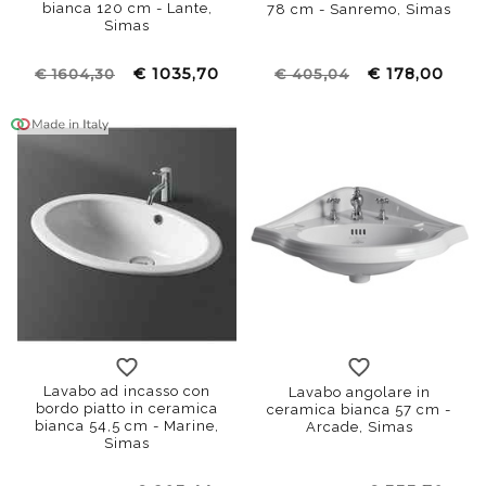
bianca 120 cm - Lante,
78 cm - Sanremo, Simas
Simas
€ 1035,70
€ 178,00
€ 1604,30
€ 405,04
Lavabo ad incasso con
Lavabo angolare in
bordo piatto in ceramica
ceramica bianca 57 cm -
bianca 54,5 cm - Marine,
Arcade, Simas
Simas