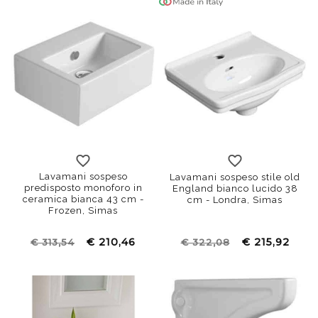
Lavamani sospeso
Lavamani sospeso stile old
predisposto monoforo in
England bianco lucido 38
ceramica bianca 43 cm -
cm - Londra, Simas
Frozen, Simas
€ 210,46
€ 215,92
€ 313,54
€ 322,08