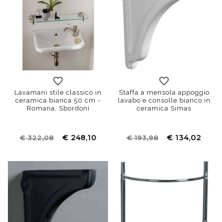
Lavamani stile classico in
Staffa a mensola appoggio
ceramica bianca 50 cm -
lavabo e consolle bianco in
Romana, Sbordoni
ceramica Simas
€ 248,10
€ 134,02
€ 322,08
€ 193,98