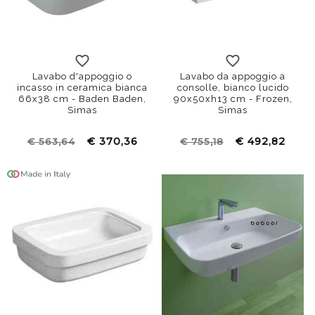
Lavabo d'appoggio o
Lavabo da appoggio a
incasso in ceramica bianca
consolle, bianco lucido
66x38 cm - Baden Baden,
90x50xh13 cm - Frozen,
Simas
Simas
€ 370,36
€ 492,82
€ 563,64
€ 755,18