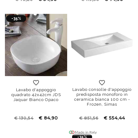
-35%
Lavabo consolle d'appoggio
Lavabo d'appoggio
predisposta monoforo in
quadrato 42x42cm JDS
ceramica bianca 100 cm -
Jaquar Bianco Opaco
Frozen, Simas
€ 84,90
€ 554,44
€ 130,54
€ 851,56
-35%