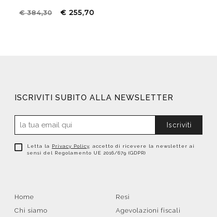
€ 255,70
€ 384,30
ISCRIVITI SUBITO ALLA NEWSLETTER
Iscriviti
Letta la
Privacy Policy
, accetto di ricevere la newsletter ai
sensi del Regolamento UE 2016/679 (GDPR)
Home
Resi
Chi siamo
Agevolazioni fiscali