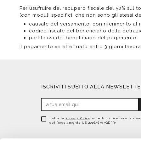
Per usufruire del recupero fiscale del 50% sul 
(con moduli specifici, che non sono gli stessi dei 
causale del versamento, con riferimento al n
codice fiscale del beneficiario della detraz
partita iva del beneficiario del pagamento;
Il pagamento va effettuato entro 3 giorni lavorat
ISCRIVITI SUBITO ALLA NEWSLETT
Letta la
Privacy Policy
, accetto di ricevere la new
del Regolamento UE 2016/679 (GDPR)