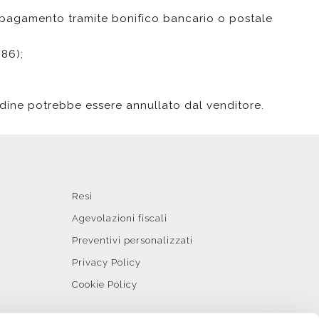
l pagamento tramite bonifico bancario o postale
986);
’ordine potrebbe essere annullato dal venditore.
Resi
Agevolazioni fiscali
Preventivi personalizzati
Privacy Policy
Cookie Policy