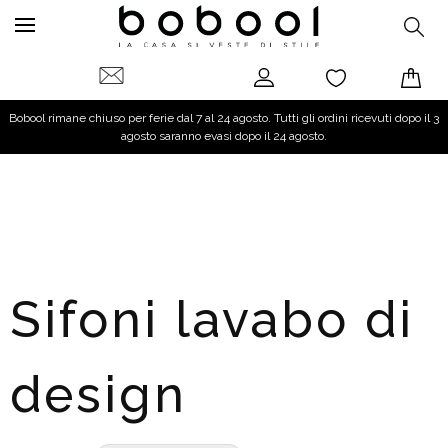
Bobool rimane chiuso per ferie dal 7 al 24 agosto. Tutti gli ordini ricevuti dopo il 3
agosto saranno evasi dopo il 24 agosto.
Sifoni lavabo di
design