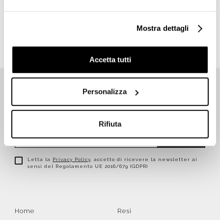
€ 146,50
€ 213,50
Mostra dettagli
Accetta tutti
Personalizza
ISCRIVITI SUBITO ALLA NEWSLETTER
Rifiuta
Iscriviti
Letta la
Privacy Policy
, accetto di ricevere la newsletter ai
sensi del Regolamento UE 2016/679 (GDPR)
Home
Resi