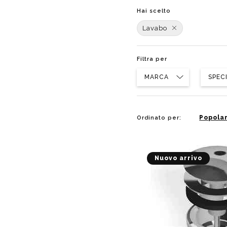
Hai scelto
Lavabo
Filtra per
MARCA
SPEC
Popolar
Ordinato per:
Nuovo arrivo