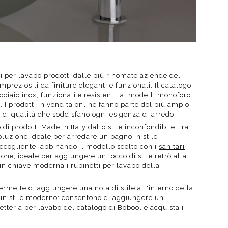
ti per lavabo prodotti dalle più rinomate aziende del
mpreziositi da finiture eleganti e funzionali. Il catalogo
cciaio inox, funzionali e resistenti, ai modelli monoforo
. I prodotti in vendita online fanno parte del più ampio
li di qualità che soddisfano ogni esigenza di arredo.
di prodotti Made in Italy dallo stile inconfondibile: tra
soluzione ideale per arredare un bagno in stile
ccogliente, abbinando il modello scelto con i
sanitari
tone, ideale per aggiungere un tocco di stile retrò alla
o in chiave moderna i rubinetti per lavabo della
ermette di aggiungere una nota di stile all'interno della
o in stile moderno: consentono di aggiungere un
etteria per lavabo del catalogo di Bobool e acquista i