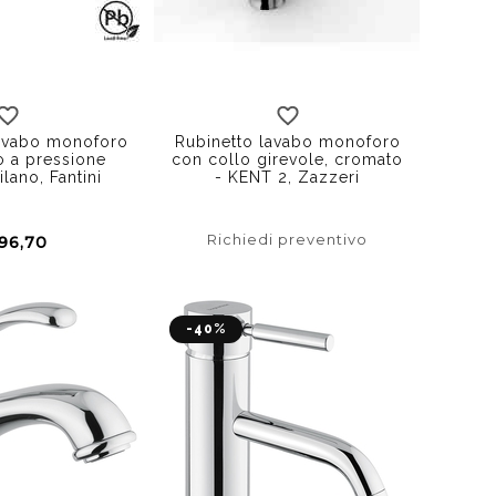
lavabo monoforo
Rubinetto lavabo monoforo
o a pressione
con collo girevole, cromato
lano, Fantini
- KENT 2, Zazzeri
Richiedi preventivo
96,70
-40%