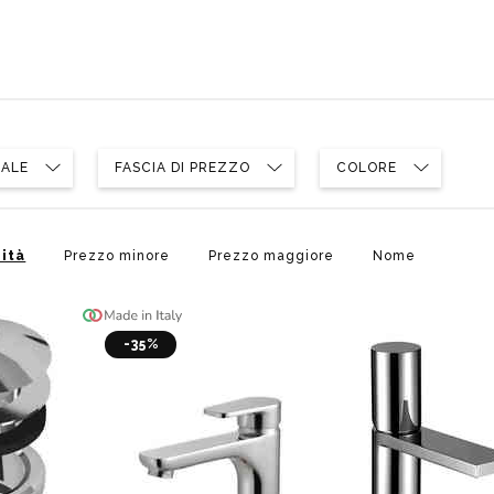
IALE
FASCIA DI PREZZO
COLORE
ità
Prezzo minore
Prezzo maggiore
Nome
-35%