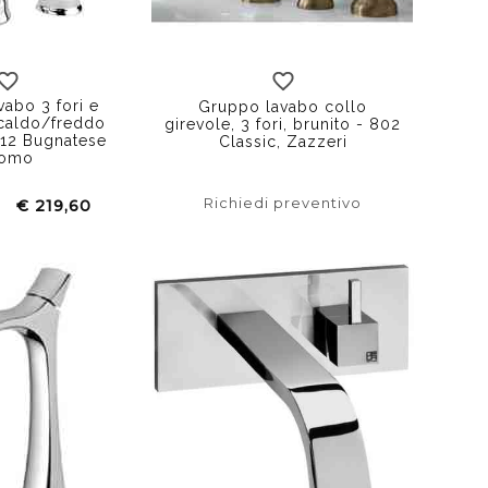
abo 3 fori e
Gruppo lavabo collo
caldo/freddo
girevole, 3 fori, brunito - 802
812 Bugnatese
Classic, Zazzeri
romo
Richiedi preventivo
€ 219,60