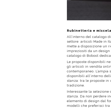
Rubinetteria e miscel
All’interno del catalogo d
settore: articoli Made in I
mette a disposizione un ri
impreziositi da un design 
catalogo di Bobool dedica
Le proposte disponibili nel
gli articoli in vendita on
contemporaneo. L’ampia se
disponibili all’interno del
stanza: tra le proposte in
tradizione.
Interessante la selezione 
stanza. Da non perdere in
elemento di design dal for
modelli che preferisci tra