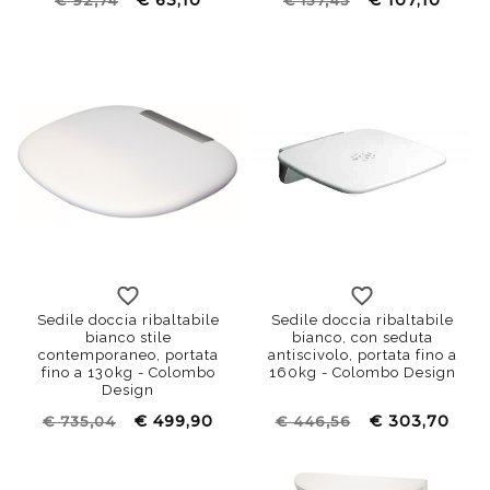
€ 63,10
€ 107,10
€ 92,74
€ 157,43
Sedile doccia ribaltabile
Sedile doccia ribaltabile
bianco stile
bianco, con seduta
contemporaneo, portata
antiscivolo, portata fino a
fino a 130kg - Colombo
160kg - Colombo Design
Design
€ 499,90
€ 303,70
€ 735,04
€ 446,56