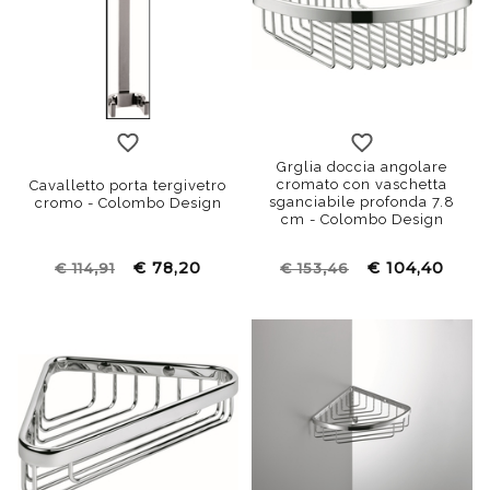
Grglia doccia angolare
cromato con vaschetta
Cavalletto porta tergivetro
sganciabile profonda 7.8
cromo - Colombo Design
cm - Colombo Design
€ 78,20
€ 104,40
€ 114,91
€ 153,46