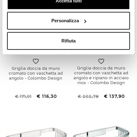
Accetta tutti
Personalizza
Rifiuta
Griglia doccia da muro
Griglia doccia da muro
cromato con vaschetta ad
cromato con vaschetta ad
angolo e ripiano in acciaio
angolo - Colombo Design
inox - Colombo Design
€ 116,30
€ 137,90
€ 171,01
€ 202,78