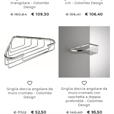
triangolare - Colombo
cm - Colombo Design
Design
€ 109,30
€ 106,40
€ 160,64
€ 156,41
Griglia doccia angolare da
Griglia doccia angolare da
muro cromato con
muro cromato - Colombo
vaschetta a doppia
Design
profondità - Colombo
Design
€ 52,50
€ 95,50
€ 77,12
€ 140,40