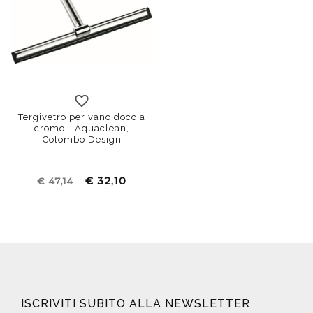
Tergivetro per vano doccia
cromo - Aquaclean,
Colombo Design
€ 32,10
€ 47,14
ISCRIVITI SUBITO ALLA NEWSLETTER