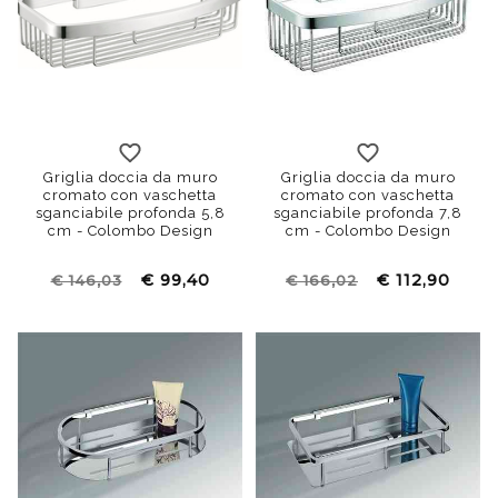
Griglia doccia da muro
Griglia doccia da muro
cromato con vaschetta
cromato con vaschetta
sganciabile profonda 5,8
sganciabile profonda 7,8
cm - Colombo Design
cm - Colombo Design
€ 99,40
€ 112,90
€ 146,03
€ 166,02