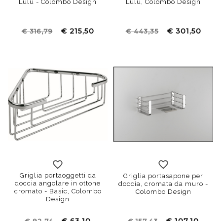
Lulù - Colombo Design
Lulù, Colombo Design
€ 215,50
€ 301,50
€ 316,79
€ 443,35
Griglia portaoggetti da
Griglia portasapone per
doccia angolare in ottone
doccia, cromata da muro -
cromato - Basic, Colombo
Colombo Design
Design