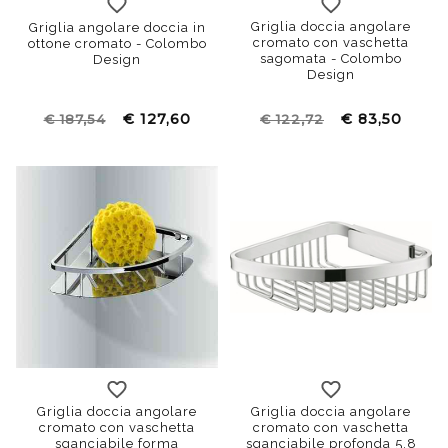
Griglia doccia angolare
Griglia angolare doccia in
cromato con vaschetta
ottone cromato - Colombo
sagomata - Colombo
Design
Design
€ 127,60
€ 83,50
€ 187,54
€ 122,72
Griglia doccia angolare
Griglia doccia angolare
cromato con vaschetta
cromato con vaschetta
sganciabile forma
sganciabile profonda 5.8