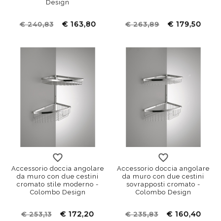
Design
€ 163,80
€ 179,50
€ 240,83
€ 263,89
Accessorio doccia angolare
Accessorio doccia angolare
da muro con due cestini
da muro con due cestini
cromato stile moderno -
sovrapposti cromato -
Colombo Design
Colombo Design
€ 172,20
€ 160,40
€ 253,13
€ 235,83