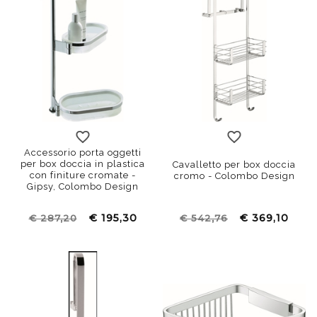
Accessorio porta oggetti
per box doccia in plastica
Cavalletto per box doccia
con finiture cromate -
cromo - Colombo Design
Gipsy, Colombo Design
€ 195,30
€ 369,10
€ 287,20
€ 542,76