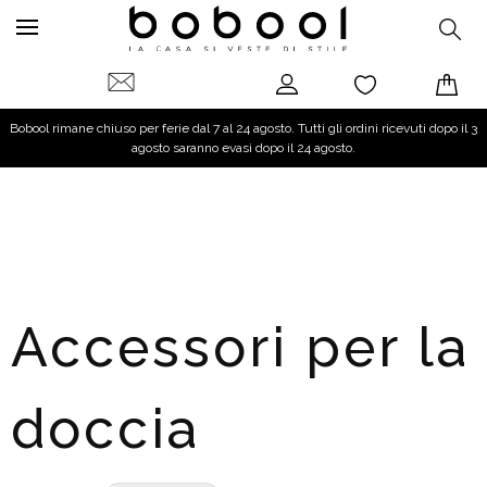
Bobool rimane chiuso per ferie dal 7 al 24 agosto. Tutti gli ordini ricevuti dopo il 3
agosto saranno evasi dopo il 24 agosto.
Accessori per la
doccia