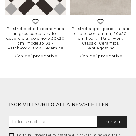
Piastrella effetto cementina
Piastrella gres porcellanato
in gres porcellanato,
effetto cementina, 20x20
decoro bianco e nero 20x20
cm Pearl - Patchwork
cm, modello 02 -
Classic, Ceramica
Patchwork B&W, Ceramica
Sant'Agostino
Sant'Agostino
Richiedi preventivo
Richiedi preventivo
ISCRIVITI SUBITO ALLA NEWSLETTER
Iscriviti
Letta la
Privacy Policy
, accetto di ricevere la newsletter ai