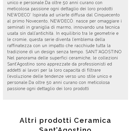
unico e personale.Da oltre 50 anni curano con
meticolosa passione ogni dettaglio dei loro prodotti
NEWDECO’ Ispirata ad un’arte diffusa dal Cinquecento
al primo Novecento, NEWDECÒ. nasce per omaggiare i
seminati in graniglia di marmo, innovando una tecnica
usata sin dall’antichità. In equilibrio tra le geometrie e
le cromie, questa serie diventa l’emblema della
raffinatezza con un impatto che racchiude tutta la
tradizione di un design senza tempo. SANT’AGOSTINO
Nel panorama delle superfici ceramiche, le collezioni
Sant’Agostino sono apprezzate da professionisti ed
addetti ai lavori per la loro capacità di filtrare
l’evoluzione delle tendenze verso uno stile unico e
personale.Da oltre 50 anni curano con meticolosa
passione ogni dettaglio dei loro prodotti
Altri prodotti Ceramica
Sant’Agostino