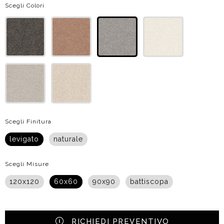
Scegli Colori
Scegli Finitura
levigato
naturale
Scegli Misure
120x120
60x60
90x90
battiscopa
RICHIEDI PREVENTIVO