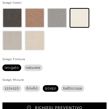
Scegli Colori
Scegli Finitura
levigato
naturale
Scegli Misure
120x120
60x60
90x90
battiscopa
RICHIEDI PREVENTIVO