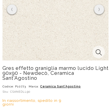
Gres effetto graniglia marmo lucido Light
90x90 - Newdecò, Ceramica
Sant'Agostino
Codice: P10773
Marca:
Ceramica Sant’Agostino
Sku: CSANEDLL90
In riassortimento, spedito in 9
giorni