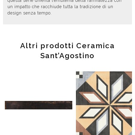
questa serie diventa l’emblema della raffinatezza con
un impatto che racchiude tutta la tradizione di un
design senza tempo.
Altri prodotti Ceramica
Sant’Agostino