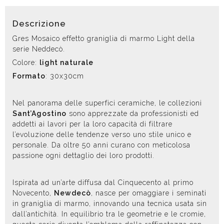
Descrizione
Gres Mosaico effetto graniglia di marmo Light della
serie Neddecò.
Colore:
light naturale
Formato
: 30x30cm
Nel panorama delle superfici ceramiche, le collezioni
Sant’Agostino
sono apprezzate da professionisti ed
addetti ai lavori per la loro capacità di filtrare
l’evoluzione delle tendenze verso uno stile unico e
personale. Da oltre 50 anni curano con meticolosa
passione ogni dettaglio dei loro prodotti.
Ispirata ad un’arte diffusa dal Cinquecento al primo
Novecento,
Newdecò
, nasce per omaggiare i seminati
in graniglia di marmo, innovando una tecnica usata sin
dall’antichità. In equilibrio tra le geometrie e le cromie,