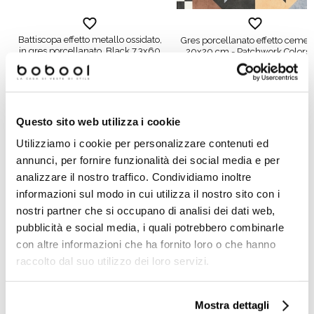
Battiscopa effetto metallo ossidato,
Gres porcellanato effetto cemen
in gres porcellanato, Black 7,3x60
20x20 cm - Patchwork Colors 
cm - Oxidart , Ceramica
Ceramica Sant'Agostino
Sant'Agostino
Richiedi preventivo
Richiedi preventivo
Questo sito web utilizza i cookie
Utilizziamo i cookie per personalizzare contenuti ed
annunci, per fornire funzionalità dei social media e per
Prodotti simili
analizzare il nostro traffico. Condividiamo inoltre
informazioni sul modo in cui utilizza il nostro sito con i
nostri partner che si occupano di analisi dei dati web,
pubblicità e social media, i quali potrebbero combinarle
con altre informazioni che ha fornito loro o che hanno
raccolto dal suo utilizzo dei loro servizi.
Mostra dettagli