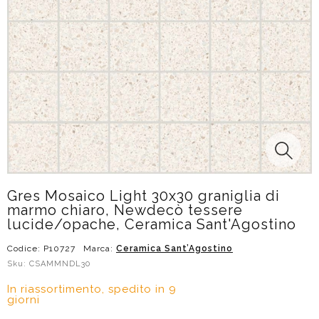
Gres Mosaico Light 30x30 graniglia di
marmo chiaro, Newdecò tessere
lucide/opache, Ceramica Sant'Agostino
Codice: P10727
Marca:
Ceramica Sant’Agostino
Sku: CSAMMNDL30
In riassortimento, spedito in 9
giorni