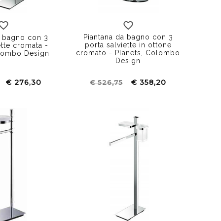
Piantana da bagno con 3
a bagno con 3
porta salviette in ottone
ette cromata -
cromato - Planets, Colombo
lombo Design
Design
€ 276,30
€ 358,20
€ 526,75