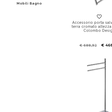
Mobili Bagno
Accessorio porta salv
terra cromato altezza
Colombo Desi
€ 46
€ 688,92