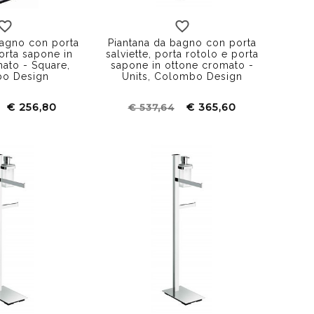
bagno con porta
Piantana da bagno con porta
porta sapone in
salviette, porta rotolo e porta
ato - Square,
sapone in ottone cromato -
o Design
Units, Colombo Design
€ 256,80
€ 365,60
€ 537,64