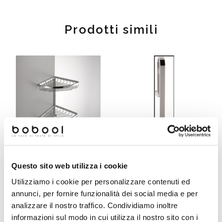
Prodotti simili
Questo sito web utilizza i cookie
Accessorio doccia angolare
Utilizziamo i cookie per personalizzare contenuti ed
da muro con due cestini
Cavalletto porta tergivetro
annunci, per fornire funzionalità dei social media e per
sovrapposti, cromato -
cromo - Colombo Design
Colombo Design
analizzare il nostro traffico. Condividiamo inoltre
informazioni sul modo in cui utilizza il nostro sito con i