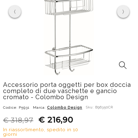
Accessorio porta oggetti per box doccia
completo di due vaschette e gancio
cromato - Colombo Design
Codice: P5931
Marca:
Colombo Design
Sku: B96350CR
€ 216,90
€ 318,97
In riassortimento, spedito in 10
giorni