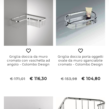
Griglia doccia da muro
Griglia doccia porta oggetti
cromato con vaschetta ad
ovale da muro sganciabile
angolo - Colombo Design
cromato - Colombo Design
€ 116,30
€ 104,80
€ 171,01
€ 153,98