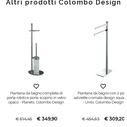
Altri prodotti Colombo Design
Piantana da bagno completa di
Piantana da bagno con 2 port
porta rotolo e porta scopino in vetro
salviette cromata design squad
opaco - Planets, Colombo Design
- Units, Colombo Design
€ 349,90
€ 309,20
€ 514,45
€ 454,63