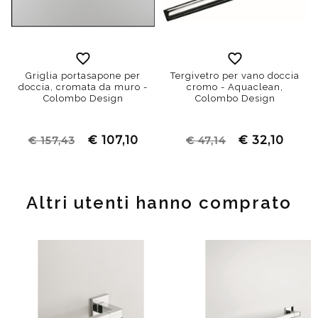
Griglia portasapone per
Tergivetro per vano doccia
doccia, cromata da muro -
cromo - Aquaclean,
Colombo Design
Colombo Design
€ 107,10
€ 32,10
€ 157,43
€ 47,14
Altri utenti hanno comprato