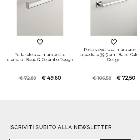
Porta salviette da muro croma
Porta rotolo da muro destro
squadrato 39,5 cm - Basic, Col
cromato - Basic Q, Colombo Design
Design
€ 49,60
€ 72,50
€ 72,89
€ 106,58
ISCRIVITI SUBITO ALLA NEWSLETTER