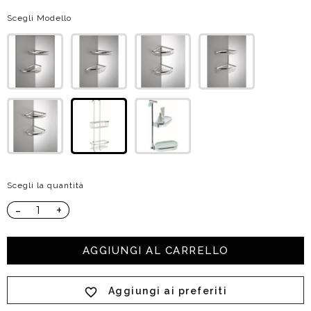
Scegli Modello
Scegli la quantità
-
+
AGGIUNGI AL CARRELLO
Aggiungi ai preferiti