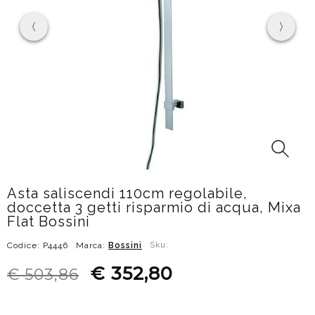
Asta saliscendi 110cm regolabile,
doccetta 3 getti risparmio di acqua, Mixa
Flat Bossini
Codice: P4446
Marca:
Bossini
Sku:
€ 352,80
€ 503,86