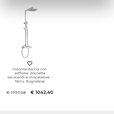
Colonna doccia con
soffione, doccetta
saliscendi e miscelatore -
Tetris, Bugnatese
€ 1042,40
€ 1737,28