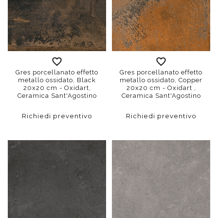
Gres porcellanato effetto
Gres porcellanato effetto
metallo ossidato, Black
metallo ossidato, Copper
20x20 cm - Oxidart,
20x20 cm - Oxidart ,
Ceramica Sant'Agostino
Ceramica Sant'Agostino
Richiedi preventivo
Richiedi preventivo