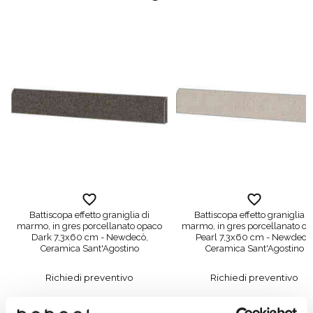
Battiscopa effetto graniglia di
Battiscopa effetto graniglia d
marmo, in gres porcellanato opaco
marmo, in gres porcellanato o
Dark 7,3x60 cm - Newdecò,
Pearl 7,3x60 cm - Newdecò
Ceramica Sant'Agostino
Ceramica Sant'Agostino
Richiedi preventivo
Richiedi preventivo