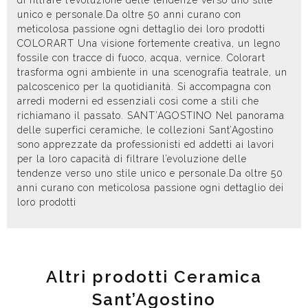
di filtrare l’evoluzione delle tendenze verso uno stile
unico e personale.Da oltre 50 anni curano con
meticolosa passione ogni dettaglio dei loro prodotti
COLORART Una visione fortemente creativa, un legno
fossile con tracce di fuoco, acqua, vernice. Colorart
trasforma ogni ambiente in una scenografia teatrale, un
palcoscenico per la quotidianità. Si accompagna con
arredi moderni ed essenziali così come a stili che
richiamano il passato. SANT’AGOSTINO Nel panorama
delle superfici ceramiche, le collezioni Sant’Agostino
sono apprezzate da professionisti ed addetti ai lavori
per la loro capacità di filtrare l’evoluzione delle
tendenze verso uno stile unico e personale.Da oltre 50
anni curano con meticolosa passione ogni dettaglio dei
loro prodotti
Altri prodotti Ceramica
Sant’Agostino