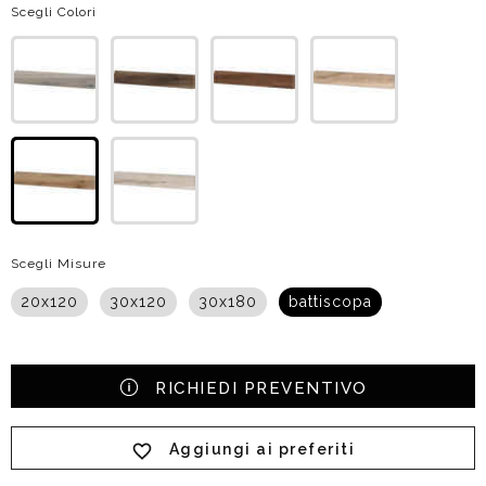
Scegli Colori
Scegli Misure
20x120
30x120
30x180
battiscopa
RICHIEDI PREVENTIVO
Aggiungi ai preferiti