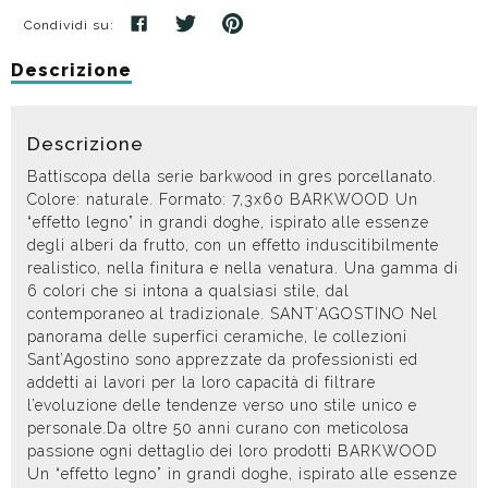
Condividi su:
Descrizione
Descrizione
Battiscopa della serie barkwood in gres porcellanato.
Colore: naturale. Formato: 7,3x60 BARKWOOD Un
“effetto legno” in grandi doghe, ispirato alle essenze
degli alberi da frutto, con un effetto induscitibilmente
realistico, nella finitura e nella venatura. Una gamma di
6 colori che si intona a qualsiasi stile, dal
contemporaneo al tradizionale. SANT’AGOSTINO Nel
panorama delle superfici ceramiche, le collezioni
Sant’Agostino sono apprezzate da professionisti ed
addetti ai lavori per la loro capacità di filtrare
l’evoluzione delle tendenze verso uno stile unico e
personale.Da oltre 50 anni curano con meticolosa
passione ogni dettaglio dei loro prodotti BARKWOOD
Un “effetto legno” in grandi doghe, ispirato alle essenze