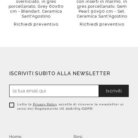
sverniciato, in gres
con inserti in marmo, in
porcellanato, Grey 60x60
gres porcellanato, Gem
cm - Blendart, Ceramica
Pearl 90x90 cm - Set,
Sant'Agostino
Ceramica Sant'Agostino
Richiedi preventivo
Richiedi preventivo
ISCRIVITI SUBITO ALLA NEWSLETTER
Iscriviti
Letta la
Privacy Policy
, accetto di ricevere la newsletter ai
sensi del Regolamento UE 2016/679 (GDPR)
Home
Resi