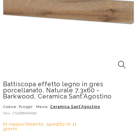
Battiscopa effetto legno in gres
porcellanato, Naturale 7,3x60 -
Barkwood, Ceramica Sant'Agostino
Codice: P10590
Marca:
Ceramica Sant’Agostino
Sku: CSABBANA60
In riassortimento, spedito in 11
giorni