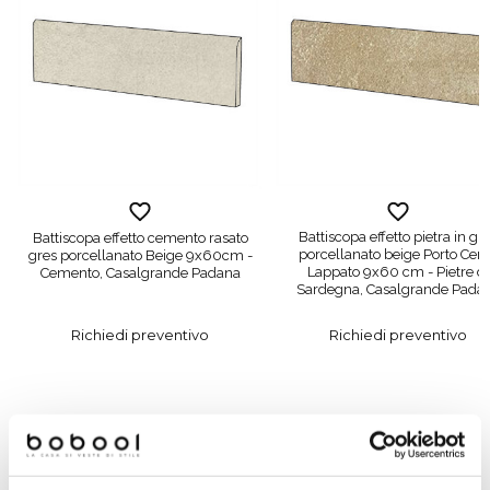
Battiscopa effetto pietra in gr
Battiscopa effetto cemento rasato
porcellanato beige Porto Cer
gres porcellanato Beige 9x60cm -
Lappato 9x60 cm - Pietre di
Cemento, Casalgrande Padana
Sardegna, Casalgrande Pada
Richiedi preventivo
Richiedi preventivo
Prodotti simili