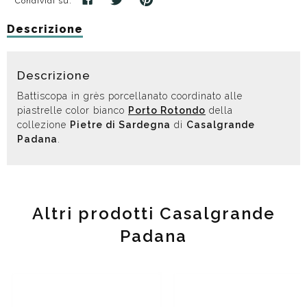
Condividi su:
Descrizione
Descrizione
Battiscopa in grès porcellanato coordinato alle
piastrelle color bianco
Porto Rotondo
della
collezione
Pietre di Sardegna
di
Casalgrande
Padana
.
Altri prodotti Casalgrande
Padana