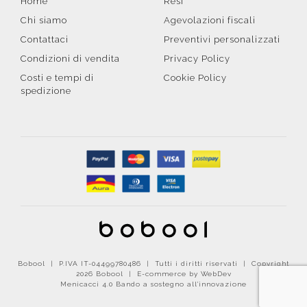
Home
Resi
Chi siamo
Agevolazioni fiscali
Contattaci
Preventivi personalizzati
Condizioni di vendita
Privacy Policy
Costi e tempi di
Cookie Policy
spedizione
Bobool | P.IVA IT-04499780486 | Tutti i diritti riservati | Copyright
2026 Bobool |
E-commerce by WebDev
Menicacci 4.0 Bando a sostegno all'innovazione