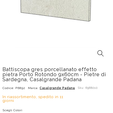
Battiscopa gres porcellanato effetto
pietra Porto Rotondo 9x60cm - Pietre di
Sardegna, Casalgrande Padana
Codice: P6892
Marca:
Casalgrande Padana
Sku: 6968010
In riassortimento, spedito in 11
giorni
Scegli Colori