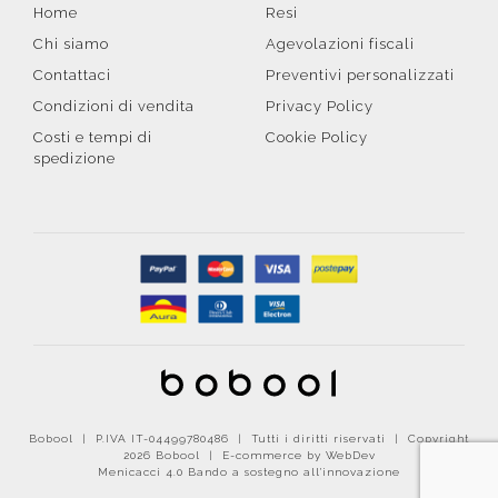
Home
Resi
Chi siamo
Agevolazioni fiscali
Contattaci
Preventivi personalizzati
Condizioni di vendita
Privacy Policy
Costi e tempi di
Cookie Policy
spedizione
Bobool | P.IVA IT-04499780486 | Tutti i diritti riservati | Copyright
2026 Bobool |
E-commerce by WebDev
Menicacci 4.0 Bando a sostegno all'innovazione