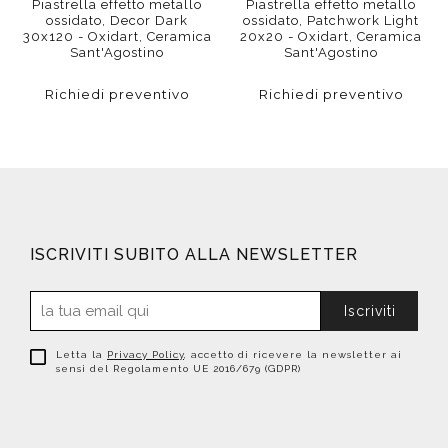
Piastrella effetto metallo
Piastrella effetto metallo
ossidato, Decor Dark
ossidato, Patchwork Light
30x120 - Oxidart, Ceramica
20x20 - Oxidart, Ceramica
Sant'Agostino
Sant'Agostino
Richiedi preventivo
Richiedi preventivo
ISCRIVITI SUBITO ALLA NEWSLETTER
Iscriviti
Letta la
Privacy Policy
, accetto di ricevere la newsletter ai
sensi del Regolamento UE 2016/679 (GDPR)