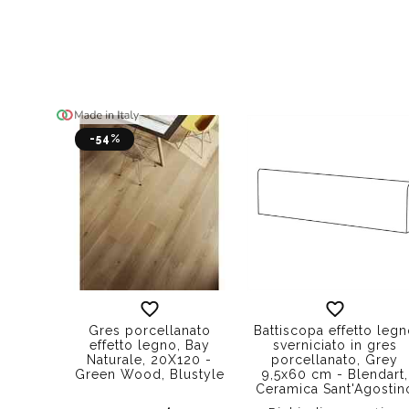
-54%
Gres porcellanato
Battiscopa effetto leg
effetto legno, Bay
sverniciato in gres
Naturale, 20X120 -
porcellanato, Grey
Green Wood, Blustyle
9,5x60 cm - Blendart,
Ceramica Sant'Agostin