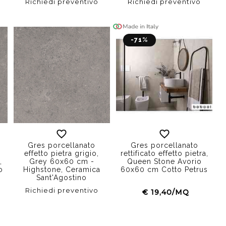
Richiedi preventivo
Richiedi preventivo
-71%
Gres porcellanato
Gres porcellanato
effetto pietra grigio,
rettificato effetto pietra,
,
Grey 60x60 cm -
Queen Stone Avorio
o
Highstone, Ceramica
60x60 cm Cotto Petrus
Sant'Agostino
Richiedi preventivo
€ 19,40/MQ