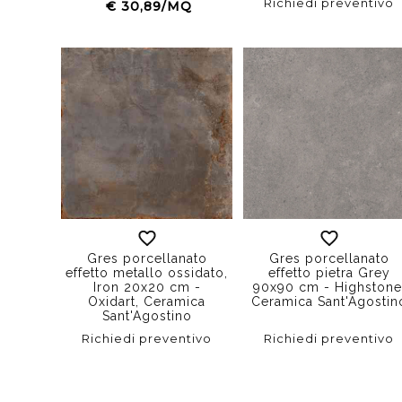
Richiedi preventivo
€ 30,89/MQ
Gres porcellanato
Gres porcellanato
effetto metallo ossidato,
effetto pietra Grey
Iron 20x20 cm -
90x90 cm - Highstone
Oxidart, Ceramica
Ceramica Sant'Agostin
Sant'Agostino
Richiedi preventivo
Richiedi preventivo