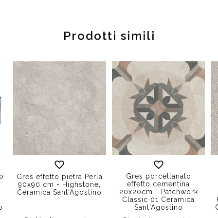
Prodotti simili
no
Gres porcellanato
Gres effetto pietra Perla
effetto cementina
90x90 cm - Highstone,
20x20cm - Patchwork
Ceramica Sant'Agostino
Classic 01 Ceramica
o
Sant'Agostino