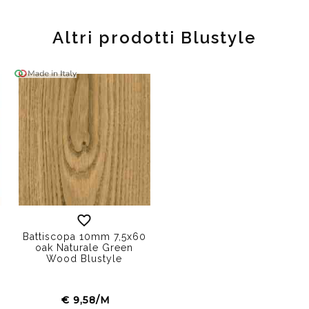
Altri prodotti Blustyle
Battiscopa 10mm 7,5x60
oak Naturale Green
Wood Blustyle
e
€ 9,58/M