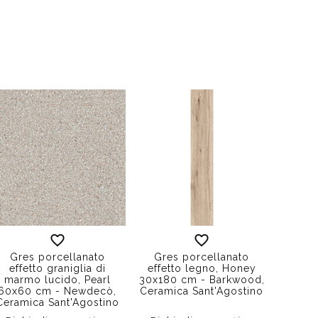
Gres porcellanato
Gres porcellanato
effetto graniglia di
effetto legno, Honey
marmo lucido, Pearl
30x180 cm - Barkwood,
60x60 cm - Newdecò,
Ceramica Sant'Agostino
Ceramica Sant'Agostino