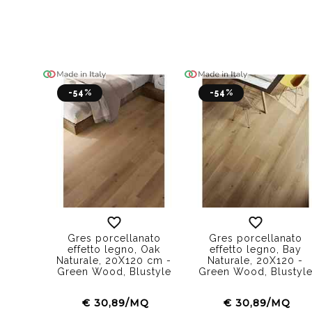
-54%
-54%
Gres porcellanato
Gres porcellanato
effetto legno, Oak
effetto legno, Bay
Naturale, 20X120 cm -
Naturale, 20X120 -
Green Wood, Blustyle
Green Wood, Blustyl
€ 30,89/MQ
€ 30,89/MQ