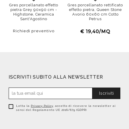
Gres porcellanato effetto
Gres porcellanato rettificato
pietra Grey 90x90 cm -
effetto pietra, Queen Stone
Highstone, Ceramica
Avorio 60x60 cm Cotto
Sant'Agostino
Petrus
Richiedi preventivo
€ 19,40/MQ
ISCRIVITI SUBITO ALLA NEWSLETTER
Iscriviti
Letta la
Privacy Policy
, accetto di ricevere la newsletter ai
sensi del Regolamento UE 2016/679 (GDPR)