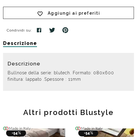
Aggiungi ai preferiti
Condividi su:
Descrizione
Descrizione
Bullnose della serie: blutech. Formato: 080x600
finitura: lappato .Spessore : 11mm
Altri prodotti Blustyle
-54%
-54%