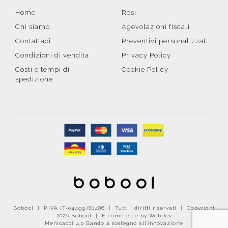
Home
Resi
Chi siamo
Agevolazioni fiscali
Contattaci
Preventivi personalizzati
Condizioni di vendita
Privacy Policy
Costi e tempi di
Cookie Policy
spedizione
Bobool | P.IVA IT-04499780486 | Tutti i diritti riservati | Copyright
2026 Bobool |
E-commerce by WebDev
Menicacci 4.0 Bando a sostegno all'innovazione