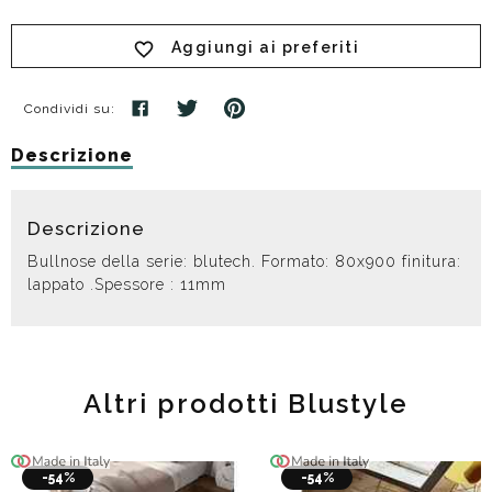
Aggiungi ai preferiti
Condividi su:
Descrizione
Descrizione
Bullnose della serie: blutech. Formato: 80x900 finitura:
lappato .Spessore : 11mm
Altri prodotti Blustyle
-54%
-54%