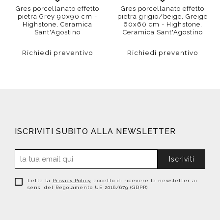
Gres porcellanato effetto
Gres porcellanato effetto
pietra Grey 90x90 cm -
pietra grigio/beige, Greige
Highstone, Ceramica
60x60 cm - Highstone,
Sant'Agostino
Ceramica Sant'Agostino
Richiedi preventivo
Richiedi preventivo
ISCRIVITI SUBITO ALLA NEWSLETTER
Iscriviti
Letta la
Privacy Policy
, accetto di ricevere la newsletter ai
sensi del Regolamento UE 2016/679 (GDPR)