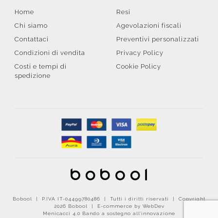
Home
Resi
Chi siamo
Agevolazioni fiscali
Contattaci
Preventivi personalizzati
Condizioni di vendita
Privacy Policy
Costi e tempi di
Cookie Policy
spedizione
Bobool | P.IVA IT-04499780486 | Tutti i diritti riservati | Copyright
2026 Bobool |
E-commerce by WebDev
Menicacci 4.0 Bando a sostegno all'innovazione