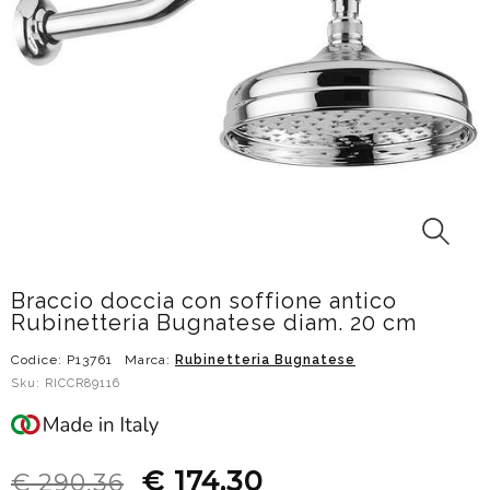
Braccio doccia con soffione antico
Rubinetteria Bugnatese diam. 20 cm
Codice: P13761
Marca:
Rubinetteria Bugnatese
Sku: RICCR89116
€ 174,30
€ 290,36