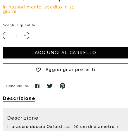
In riassortimento, spedito in 21
giorni
Scegli la quantità
-
+
AGGIUNGI AL CARRELLO
Aggiungi ai preferiti
Condividi su:
Descrizione
Descrizione
Il
braccio doccia Oxford
, con
20 cm di diametro
, è