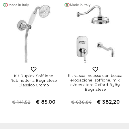
Kit vasca incasso con bocca
Kit Duplex Soffiione
erogazione, soffione, mix
Rubinetteria Bugnatese
c/deviatore Oxford 6369
Classico Cromo
Bugnatese
€ 85,00
€ 382,20
€ 141,52
€ 636,84