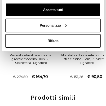
Accetta tutti
Personalizza
Rifiuta
Miscelatore lavabo canna alta
Miscelatore doccia esterno cro
girevole moderno - Kobuk,
stile classico - Lem, Rubinette
Rubinetteria Bugnatese
Bugnatese
€ 164,70
€ 90,80
€ 274,50
€ 151,28
Prodotti simili