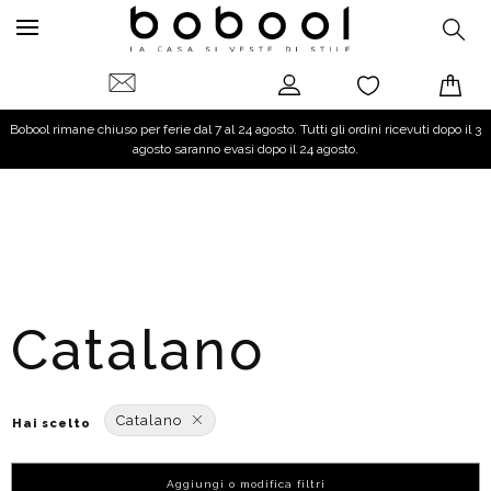
Bobool rimane chiuso per ferie dal 7 al 24 agosto. Tutti gli ordini ricevuti dopo il 3
agosto saranno evasi dopo il 24 agosto.
Catalano
Catalano
Hai scelto
Aggiungi o modifica filtri