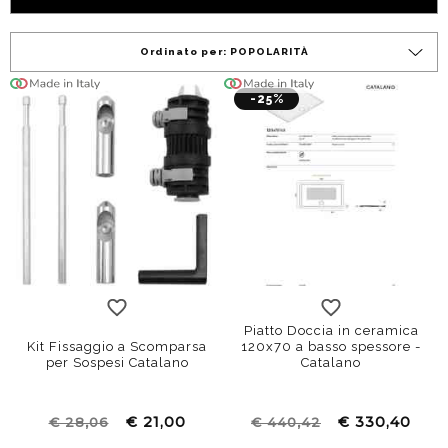
Ordinato per:
POPOLARITÀ
-25%
Piatto Doccia in ceramica
Kit Fissaggio a Scomparsa
120x70 a basso spessore -
per Sospesi Catalano
Catalano
€ 21,00
€ 330,40
€ 28,06
€ 440,42