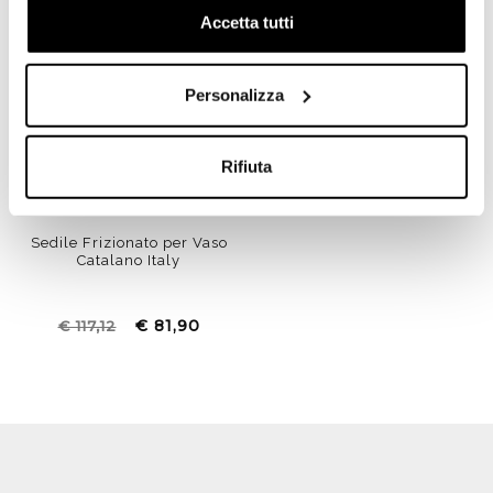
Accetta tutti
Personalizza
Rifiuta
Sedile Frizionato per Vaso
Catalano Italy
€ 81,90
€ 117,12