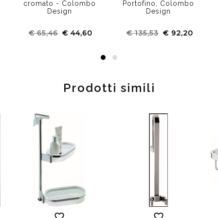
cromato - Colombo
Portofino, Colombo
Design
Design
€ 65,46
€ 44,60
€ 135,53
€ 92,20
Prodotti simili