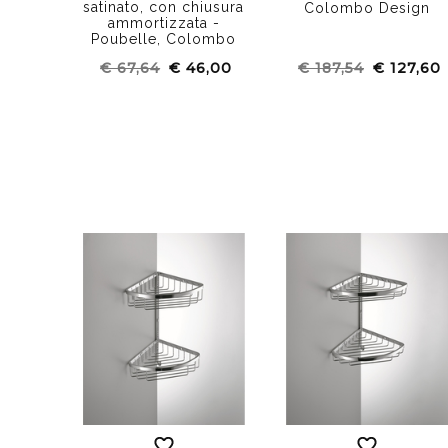
satinato, con chiusura
Colombo Design
ammortizzata -
Poubelle, Colombo
Design
€ 67,64
€ 46,00
€ 187,54
€ 127,60