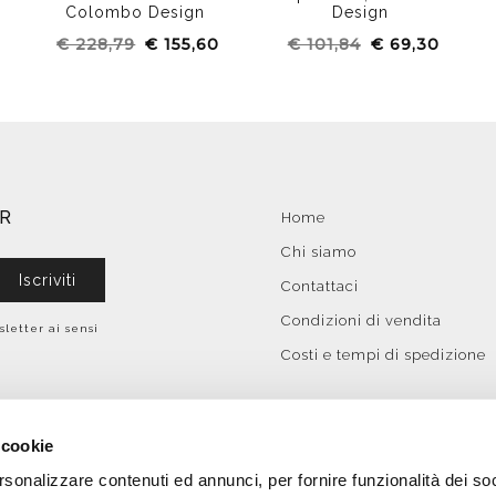
Colombo Design
Design
€ 228,79
€ 155,60
€ 101,84
€ 69,30
ER
Home
Chi siamo
Iscriviti
Contattaci
Condizioni di vendita
sletter ai sensi
Costi e tempi di spedizione
 cookie
rsonalizzare contenuti ed annunci, per fornire funzionalità dei so