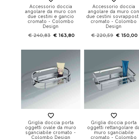
Accessorio doccia
Accessorio doccia
angolare da muro con
angolare da muro co
due cestini e gancio
due cestini sovrappost
cromato - Colombo
cromato - Colombo
Design
Design
€ 240,83
€ 163,80
€ 220,59
€ 150,00
Griglia doccia porta
Griglia doccia porta
oggetti ovale da muro
oggetti rettangolare d
sganciabile cromato -
muro sganciabile
Colombo Design
cromato - Colombo