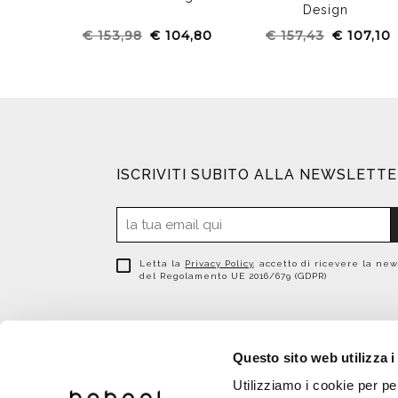
Design
€ 153,98
€ 104,80
€ 157,43
€ 107,10
ISCRIVITI SUBITO ALLA NEWSLETT
Letta la
Privacy Policy
, accetto di ricevere la new
del Regolamento UE 2016/679 (GDPR)
Questo sito web utilizza i
Utilizziamo i cookie per pe