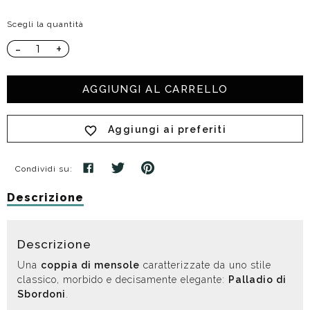
Scegli la quantità
-
+
AGGIUNGI AL CARRELLO
Aggiungi ai preferiti
Condividi su:
Descrizione
Descrizione
Una
coppia di mensole
caratterizzate da uno stile
classico, morbido e decisamente elegante:
Palladio di
Sbordoni
.