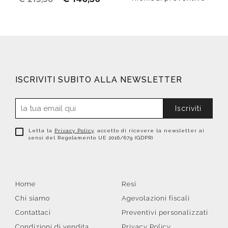
ISCRIVITI SUBITO ALLA NEWSLETTER
Iscriviti
Letta la
Privacy Policy
, accetto di ricevere la newsletter ai
sensi del Regolamento UE 2016/679 (GDPR)
Home
Resi
Chi siamo
Agevolazioni fiscali
Contattaci
Preventivi personalizzati
Condizioni di vendita
Privacy Policy