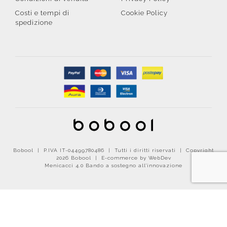
Costi e tempi di
Cookie Policy
spedizione
Bobool | P.IVA IT-04499780486 | Tutti i diritti riservati | Copyright
2026 Bobool |
E-commerce by WebDev
Menicacci 4.0 Bando a sostegno all'innovazione