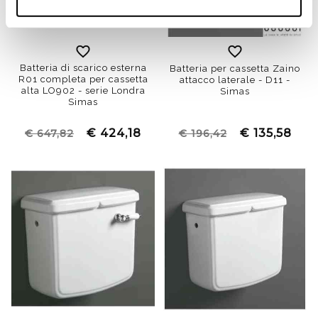
Batteria di scarico esterna
Batteria per cassetta Zaino
R01 completa per cassetta
attacco laterale - D11 -
alta LO902 - serie Londra
Simas
Simas
€ 424,18
€ 135,58
€ 647,82
€ 196,42