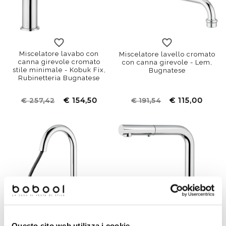
Miscelatore lavabo con
Miscelatore lavello cromato
canna girevole cromato
con canna girevole - Lem,
stile minimale - Kobuk Fix,
Bugnatese
Rubinetteria Bugnatese
€ 154,50
€ 115,00
€ 257,42
€ 191,54
Questo sito web utilizza i cookie