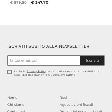
€ 347,70
€ 579,50
ISCRIVITI SUBITO ALLA NEWSLETTER
Iscriviti
Letta la
Privacy Policy
, accetto di ricevere la newsletter ai
sensi del Regolamento UE 2016/679 (GDPR)
Home
Resi
Chi siamo
Agevolazioni fiscali
Contattaci
Preventivi personalizzati