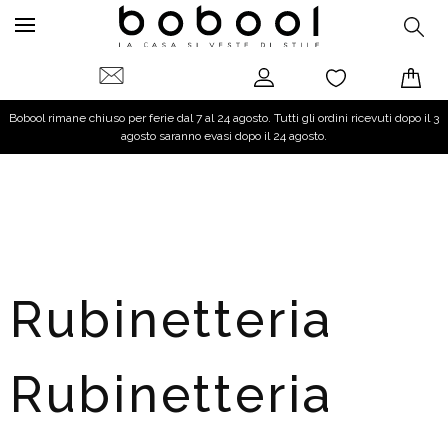
Bobool rimane chiuso per ferie dal 7 al 24 agosto. Tutti gli ordini ricevuti dopo il 3
agosto saranno evasi dopo il 24 agosto.
Rubinetteria
Rubinetteria