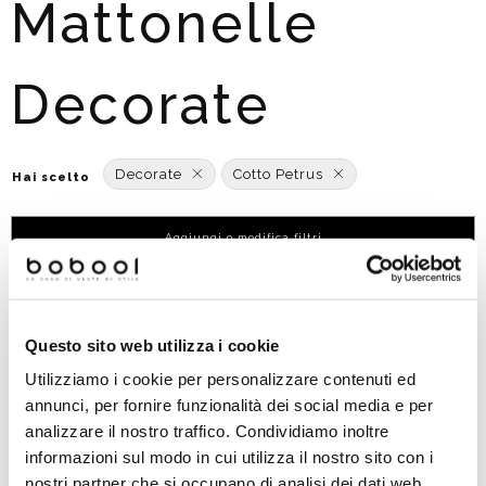
Mattonelle
Decorate
Decorate
Cotto Petrus
Hai scelto
Aggiungi o modifica filtri
Ordinato per:
POPOLARITÀ
Questo sito web utilizza i cookie
Nuovo arrivo
Utilizziamo i cookie per personalizzare contenuti ed
annunci, per fornire funzionalità dei social media e per
analizzare il nostro traffico. Condividiamo inoltre
informazioni sul modo in cui utilizza il nostro sito con i
nostri partner che si occupano di analisi dei dati web,