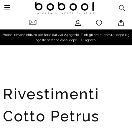
Bobool rimane chiuso per ferie dal 7 al 24 agosto. Tutti gli ordini ricevuti dopo il 3
agosto saranno evasi dopo il 24 agosto.
Rivestimenti
Cotto Petrus