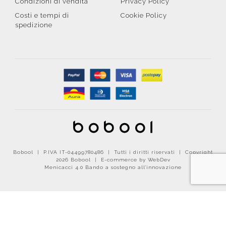
Condizioni di vendita
Privacy Policy
Costi e tempi di
Cookie Policy
spedizione
Bobool | P.IVA IT-04499780486 | Tutti i diritti riservati | Copyright
2026 Bobool |
E-commerce by WebDev
Menicacci 4.0 Bando a sostegno all'innovazione