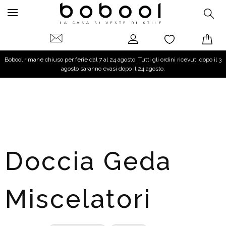
Bobool rimane chiuso per ferie dal 7 al 24 agosto. Tutti gli ordini ricevuti dopo il 3
agosto saranno evasi dopo il 24 agosto.
Doccia Geda
Miscelatori