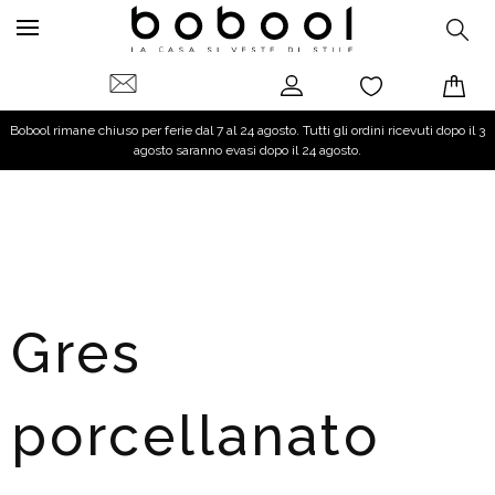
Bobool rimane chiuso per ferie dal 7 al 24 agosto. Tutti gli ordini ricevuti dopo il 3
agosto saranno evasi dopo il 24 agosto.
Gres
porcellanato