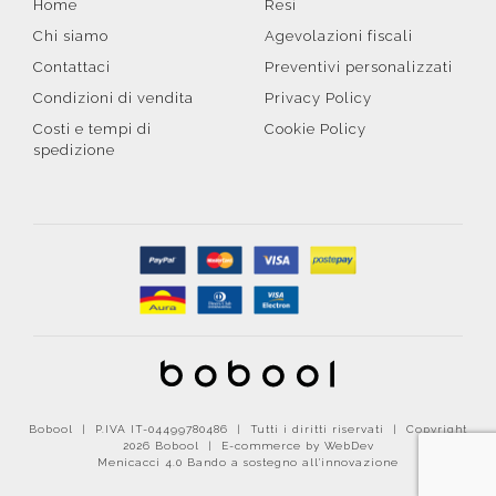
Home
Resi
Chi siamo
Agevolazioni fiscali
Contattaci
Preventivi personalizzati
Condizioni di vendita
Privacy Policy
Costi e tempi di
Cookie Policy
spedizione
Bobool | P.IVA IT-04499780486 | Tutti i diritti riservati | Copyright
2026 Bobool |
E-commerce by WebDev
Menicacci 4.0 Bando a sostegno all'innovazione