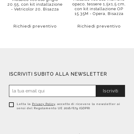
opaco, tessere 1,5x1,5 cm,
20.55, con kit installazione
con kit installazione OP
- Vetricolor 20, Bisazza
15.35M - Opera, Bisazza
Richiedi preventivo
Richiedi preventivo
ISCRIVITI SUBITO ALLA NEWSLETTER
Iscriviti
Letta la
Privacy Policy
, accetto di ricevere la newsletter ai
sensi del Regolamento UE 2016/679 (GDPR)