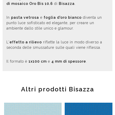
di mosaico Oro Bis 10.6
di
Bisazza
.
In
pasta vetrosa
e
foglia d'oro bianco
diventa un
punto luce sofisticato ed elegante, per creare un
ambiente dallo stile unico e glamour.
L'
effetto a rilievo
riflette la luce in modo diverso a
seconda delle smussature sulle quali viene riflessa.
Il formato è
1x100 cm
e
4 mm di spessore
.
Altri prodotti Bisazza