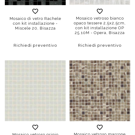
Mosaico vetroso bianco
Mosaico di vetro Rachele
opaco tessere 2,5x2,5cm,
con kit installazione -
con kit installazione OP
Miscele 20, Bisazza
25.10M - Opera, Bisazza
Richiedi preventivo
Richiedi preventivo
Mosaico vetroso marrone
Mosaico vetroso grigio