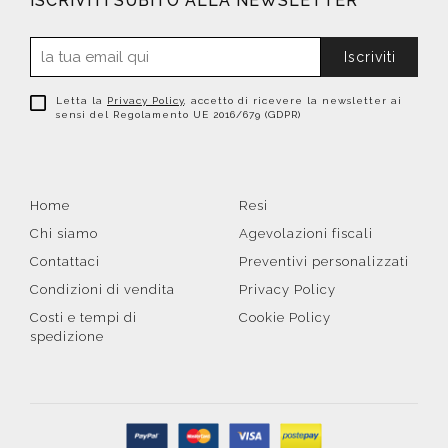
ISCRIVITI SUBITO ALLA NEWSLETTER
Iscriviti
Letta la
Privacy Policy
, accetto di ricevere la newsletter ai
sensi del Regolamento UE 2016/679 (GDPR)
Home
Resi
Chi siamo
Agevolazioni fiscali
Contattaci
Preventivi personalizzati
Condizioni di vendita
Privacy Policy
Costi e tempi di
Cookie Policy
spedizione