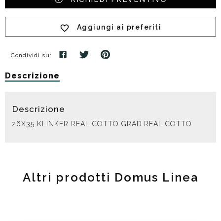
Aggiungi ai preferiti
Condividi su:
Descrizione
Descrizione
26X35 KLINKER REAL COTTO GRAD.REAL COTTO
Altri prodotti Domus Linea