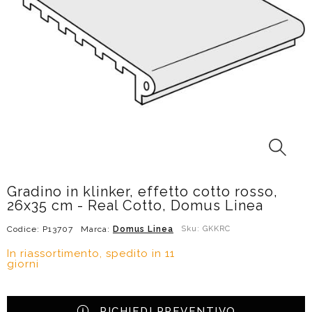
Gradino in klinker, effetto cotto rosso,
26x35 cm - Real Cotto, Domus Linea
Codice: P13707
Marca:
Domus Linea
Sku: GKKRC
In riassortimento, spedito in 11
giorni
RICHIEDI PREVENTIVO