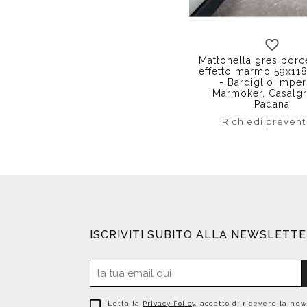
Mattonella gres porc
effetto marmo 59x11
- Bardiglio Imper
Marmoker, Casalg
Padana
Richiedi prevent
ISCRIVITI SUBITO ALLA NEWSLETT
Letta la
Privacy Policy
, accetto di ricevere la new