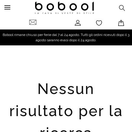
Bobool rimane chiuso per ferie dal 7 al 24 agosto. Tutti gli ordini ricevuti dopo il 3
agosto saranno evasi dopo il 24 agosto.
Nessun
risultato per la