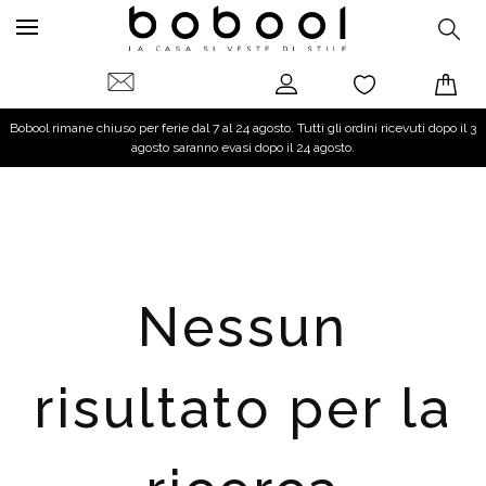
Bobool rimane chiuso per ferie dal 7 al 24 agosto. Tutti gli ordini ricevuti dopo il 3
agosto saranno evasi dopo il 24 agosto.
Nessun
risultato per la