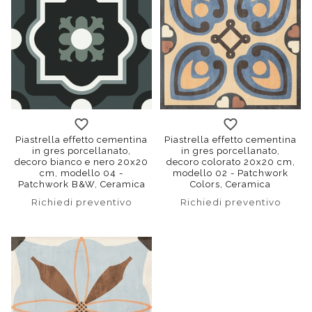
Piastrella effetto cementina
Piastrella effetto cementina
in gres porcellanato,
in gres porcellanato,
decoro bianco e nero 20x20
decoro colorato 20x20 cm,
cm, modello 04 -
modello 02 - Patchwork
Patchwork B&W, Ceramica
Colors, Ceramica
Sant'Agostino
Sant'Agostino
Richiedi preventivo
Richiedi preventivo