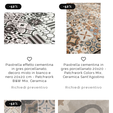
-52%
-52%
Piastrella effetto cementina
Piastrella cementina in
in gres porcellanato,
gres porcellanato 20x20 -
decoro misto in bianco e
Patchwork Colors Mix,
nero 20x20 cm - Patchwork
Ceramica Sant'Agostino
B&W Mix, Ceramica
Sant'Agostino
Richiedi preventivo
Richiedi preventivo
-52%