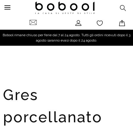
Bobool rimane chiuso per ferie dal 7 al 24 agosto. Tutti gli ordini ricevuti dopo il 3
agosto saranno evasi dopo il 24 agosto.
Gres
porcellanato