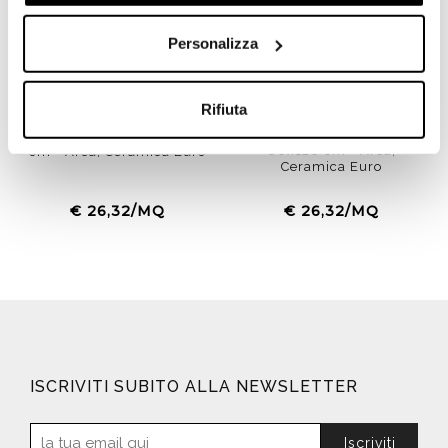
Personalizza
Rifiuta
Gres porcellanato effetto
Gres porcellanato effetto
cemento, bianco avorio,
cemento, grigio, 60x120
60x120 cm - Area,
cm - Area, Ceramica Euro
Ceramica Euro
€ 26,32/MQ
€ 26,32/MQ
ISCRIVITI SUBITO ALLA NEWSLETTER
Iscriviti