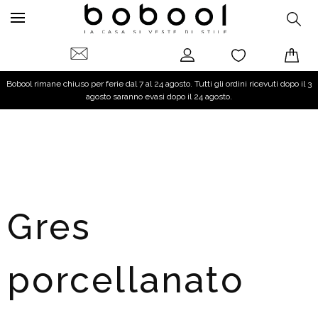
Bobool rimane chiuso per ferie dal 7 al 24 agosto. Tutti gli ordini ricevuti dopo il 3
agosto saranno evasi dopo il 24 agosto.
Gres
porcellanato