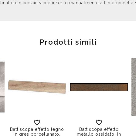
 satinato o in acciaio viene inserito manualmente all’interno dell
Prodotti simili
Battiscopa effetto legno
Battiscopa effetto
in gres porcellanato,
metallo ossidato, in