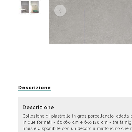
Da muro
Da Ap
Da Mu
Quadrate
Tonde
Descrizione
Descrizione
Collezione di piastrelle in gres porcellanato, adatta 
in due formati - 60x60 cm e 60x120 cm - tre famiglie 
lines è disponibile con un decoro a mattoncino che r