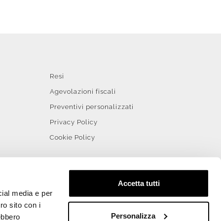
Resi
Agevolazioni fiscali
Preventivi personalizzati
Privacy Policy
Cookie Policy
Accetta tutti
cial media e per
ro sito con i
Personalizza
rebbero