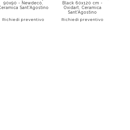
90x90 - Newdecò,
Black 60x120 cm -
Ceramica Sant'Agostino
Oxidart, Ceramica
Sant'Agostino
Richiedi preventivo
Richiedi preventivo