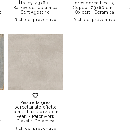
-
Honey 7,3x60 -
gres porcellanato,
Barkwood, Ceramica
Copper 7,3x60 cm -
e
Sant'Agostino
Oxidart , Ceramica
Sant'Agostino
Richiedi preventivo
Richiedi preventivo
o
Piastrella gres
porcellanato effetto
cementina, 20x20 cm
Pearl - Patchwork
o
Classic, Ceramica
Sant'Agostino
Richiedi preventivo