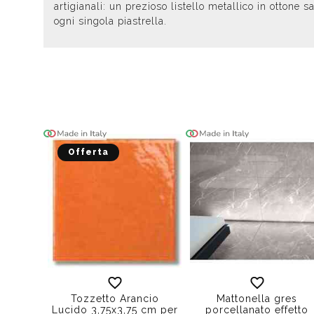
artigianali: un prezioso listello metallico in ottone
ogni singola piastrella.
Offerta
Tozzetto Arancio
Mattonella gres
Lucido 3,75x3,75 cm per
porcellanato effetto