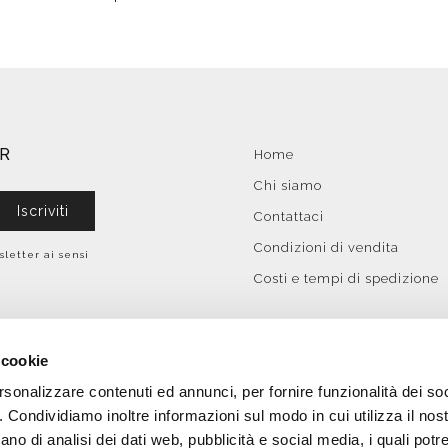
ER
Home
Chi siamo
Iscriviti
Contattaci
Condizioni di vendita
sletter ai sensi
Costi e tempi di spedizione
 cookie
rsonalizzare contenuti ed annunci, per fornire funzionalità dei so
o. Condividiamo inoltre informazioni sul modo in cui utilizza il nost
ano di analisi dei dati web, pubblicità e social media, i quali pot