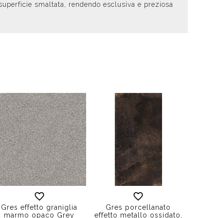
a superficie smaltata, rendendo esclusiva e preziosa
Gres effetto graniglia
Gres porcellanato
marmo opaco Grey
effetto metallo ossidato,