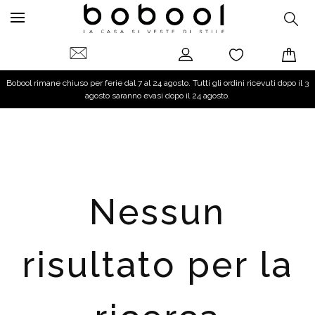
Bobool rimane chiuso per ferie dal 7 al 24 agosto. Tutti gli ordini ricevuti dopo il 3
agosto saranno evasi dopo il 24 agosto.
Nessun
risultato per la