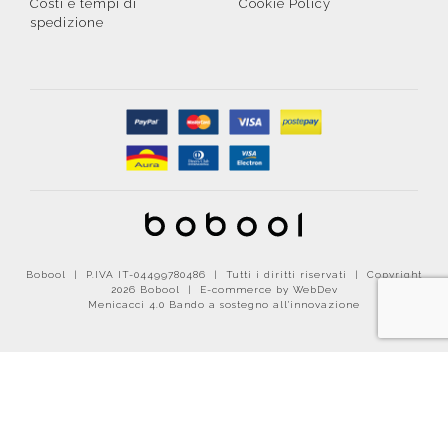
Costi e tempi di
Cookie Policy
spedizione
Bobool | P.IVA IT-04499780486 | Tutti i diritti riservati | Copyright
2026 Bobool |
E-commerce by WebDev
Menicacci 4.0 Bando a sostegno all'innovazione