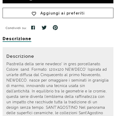
Aggiungi ai preferiti
Condividi su:
Descrizione
Descrizione
Piastrella della serie newdeco' in gres porcellanato.
Colore: sand. Formato: 120x120 NEWDECO’ Ispirata ad
un’arte diffusa dal Cinquecento al primo Novecento,
NEWDECÒ. nasce per omaggiare i seminati in graniglia
di marmo, innovando una tecnica usata sin
dall’antichità. In equilibrio tra le geometrie e le cromie,
questa serie diventa l’emblema della raffinatezza con
un impatto che racchiude tutta la tradizione di un
design senza tempo. SANT’AGOSTINO Nel panorama
delle superfici ceramiche, le collezioni Sant’Agostino