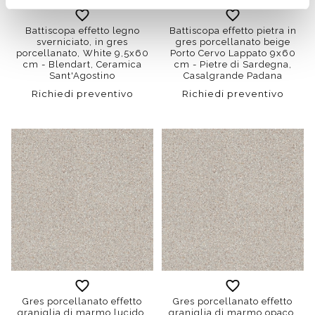
Battiscopa effetto legno
Battiscopa effetto pietra in
sverniciato, in gres
gres porcellanato beige
porcellanato, White 9,5x60
Porto Cervo Lappato 9x60
cm - Blendart, Ceramica
cm - Pietre di Sardegna,
Sant'Agostino
Casalgrande Padana
Richiedi preventivo
Richiedi preventivo
Gres porcellanato effetto
Gres porcellanato effetto
graniglia di marmo lucido,
graniglia di marmo opaco,