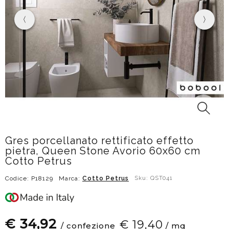
Gres porcellanato rettificato effetto
pietra, Queen Stone Avorio 60x60 cm
Cotto Petrus
Codice: P18129
Marca:
Cotto Petrus
Sku: QST041
€ 34,92
€ 19,40
/ confezione
/ mq