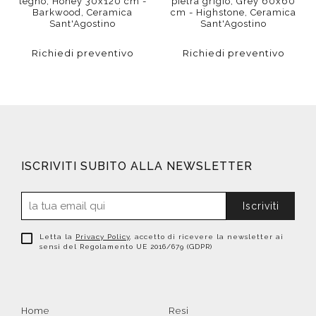
legno, Honey 30x120 cm -
pietra grigio, Grey 60x60
Barkwood, Ceramica
cm - Highstone, Ceramica
Sant'Agostino
Sant'Agostino
Richiedi preventivo
Richiedi preventivo
ISCRIVITI SUBITO ALLA NEWSLETTER
Iscriviti
Letta la
Privacy Policy
, accetto di ricevere la newsletter ai
sensi del Regolamento UE 2016/679 (GDPR)
Home
Resi