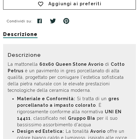
Aggiungi ai preferiti
Condividi su:
Descrizione
Descrizione
La mattonella
60x60 Queen Stone Avorio
di
Cotto
Petrus
è un pavimento in gres porcellanato di alta
qualità, progettato per coniugare l'estetica sofisticata
della pietra naturale con le elevate prestazioni
tecnologiche della ceramica moderna.
Materiale e Conformità:
Si tratta di un
gres
porcellanato a impasto colorato
. È
rigorosamente conforme alla normativa
UNI EN
14411
, classificato nel
Gruppo BIa
per il suo
bassissimo assorbimento d'acqua
Design ed Estetica:
La tonalità
Avorio
offre un
colore bianco caldo e luminoso, ispirato alle rocce