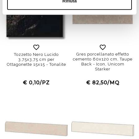
Rifiuta
Gres porcellanato effetto
Tozzetto Nero Lucido
cemento 60x120 cm, Taupe
3,75x3,75 cm per
Back - Icon, Unicom
Ottagonette 15x15 - Tonalite
Starker
€ 0,10/PZ
€ 82,50/MQ