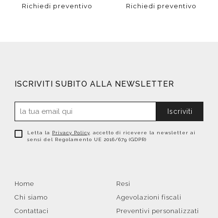
Richiedi preventivo
Richiedi preventivo
ISCRIVITI SUBITO ALLA NEWSLETTER
Iscriviti
Letta la
Privacy Policy
, accetto di ricevere la newsletter ai
sensi del Regolamento UE 2016/679 (GDPR)
Home
Resi
Chi siamo
Agevolazioni fiscali
Contattaci
Preventivi personalizzati