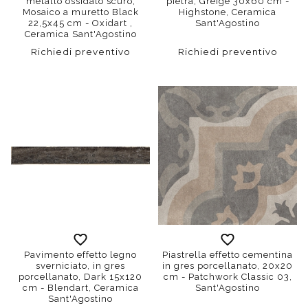
metallo ossidato scuro,
pietra, Greige 30x60 cm -
Mosaico a muretto Black
Highstone, Ceramica
22,5x45 cm - Oxidart ,
Sant'Agostino
Ceramica Sant'Agostino
Richiedi preventivo
Richiedi preventivo
Pavimento effetto legno
Piastrella effetto cementina
sverniciato, in gres
in gres porcellanato, 20x20
porcellanato, Dark 15x120
cm - Patchwork Classic 03,
cm - Blendart, Ceramica
Sant'Agostino
Sant'Agostino