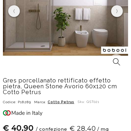
Gres porcellanato rettificato effetto
pietra, Queen Stone Avorio 60x120 cm
Cotto Petrus
Codice: P18289
Marca:
Cotto Petrus
Sku: QST021
€ 40,90
€ 28,40
/ confezione
/ mq