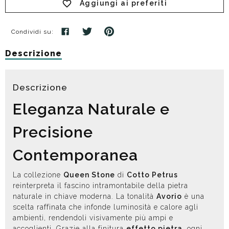
Aggiungi ai preferiti
Condividi su:
Descrizione
Descrizione
Eleganza Naturale e
Precisione
Contemporanea
La collezione
Queen Stone
di
Cotto Petrus
reinterpreta il fascino intramontabile della pietra
naturale in chiave moderna. La tonalità
Avorio
è una
scelta raffinata che infonde luminosità e calore agli
ambienti, rendendoli visivamente più ampi e
accoglienti. Grazie alla finitura
effetto pietra
, ogni