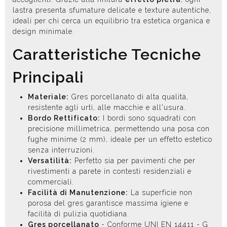
lastra presenta sfumature delicate e texture autentiche,
ideali per chi cerca un equilibrio tra estetica organica e
design minimale.
Caratteristiche Tecniche
Principali
Materiale:
Gres porcellanato di alta qualità,
resistente agli urti, alle macchie e all'usura.
Bordo Rettificato:
I bordi sono squadrati con
precisione millimetrica, permettendo una posa con
fughe minime (2 mm), ideale per un effetto estetico
senza interruzioni.
Versatilità:
Perfetto sia per pavimenti che per
rivestimenti a parete in contesti residenziali e
commerciali.
Facilità di Manutenzione:
La superficie non
porosa del gres garantisce massima igiene e
facilità di pulizia quotidiana.
Gres porcellanato
- Conforme UNI EN 14411 - G