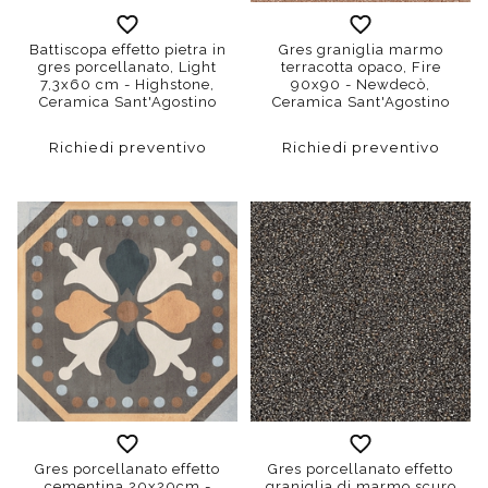
Battiscopa effetto pietra in
Gres graniglia marmo
gres porcellanato, Light
terracotta opaco, Fire
7,3x60 cm - Highstone,
90x90 - Newdecò,
Ceramica Sant'Agostino
Ceramica Sant'Agostino
Richiedi preventivo
Richiedi preventivo
Gres porcellanato effetto
Gres porcellanato effetto
cementina 20x20cm -
graniglia di marmo scuro