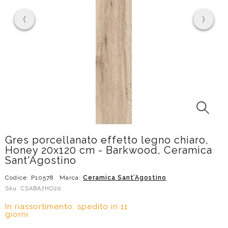
Gres porcellanato effetto legno chiaro,
Honey 20x120 cm - Barkwood, Ceramica
Sant'Agostino
Codice: P10578
Marca:
Ceramica Sant’Agostino
Sku: CSABA7HO20
In riassortimento, spedito in 11
giorni