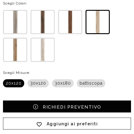
Scegli Colori
Scegli Misure
20x120
30x120
30x180
battiscopa
RICHIEDI PREVENTIVO
Aggiungi ai preferiti