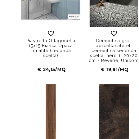
Piastrella Ottagonetta
Cementina gres
15x15 Bianca Opaca
porcellanato eff
Tonalite (seconda
cementina seconda
scelta)
scelta, nero 1, 20x20
cm - Reverie, Unicom
Starker
€ 24,15/MQ
€ 19,91/MQ