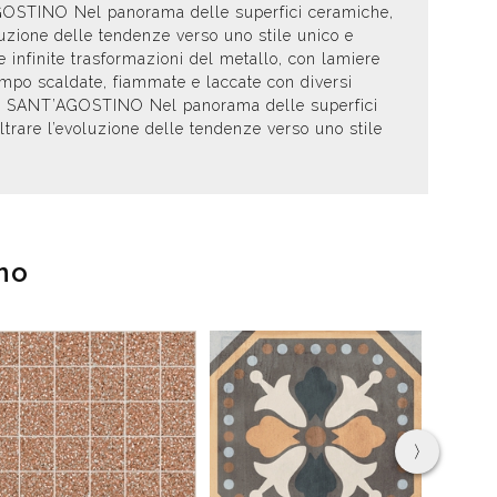
T’AGOSTINO Nel panorama delle superfici ceramiche,
oluzione delle tendenze verso uno stile unico e
 infinite trasformazioni del metallo, con lamiere
tempo scaldate, fiammate e laccate con diversi
urban. SANT’AGOSTINO Nel panorama delle superfici
iltrare l’evoluzione delle tendenze verso uno stile
no
›