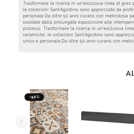
Trasformare la ricerca in un'esclusiva linea di gres
le collezioni Sant’Agostino sono apprezzate da profess
personale.Da oltre 50 anni curano con meticolosa pas
ossidate dalla prolungata esposizione alle intemperi
processi. Trasformare la ricerca in un'esclusiva lin
ceramiche, le collezioni Sant’Agostino sono apprezzate
unico e personale.Da oltre 50 anni curano con metico
A
-52%
‹