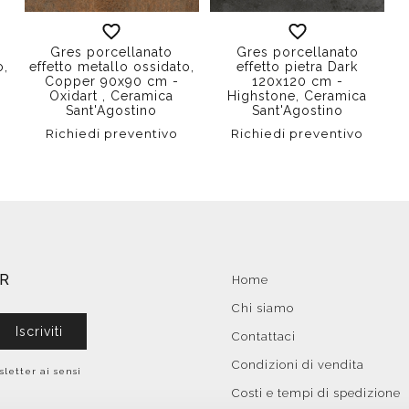
Gres porcellanato
Gres porcellanato
o,
effetto metallo ossidato,
effetto pietra Dark
Copper 90x90 cm -
120x120 cm -
Oxidart , Ceramica
Highstone, Ceramica
Sant'Agostino
Sant'Agostino
Richiedi preventivo
Richiedi preventivo
ER
Home
Chi siamo
Iscriviti
Contattaci
Condizioni di vendita
sletter ai sensi
Costi e tempi di spedizione