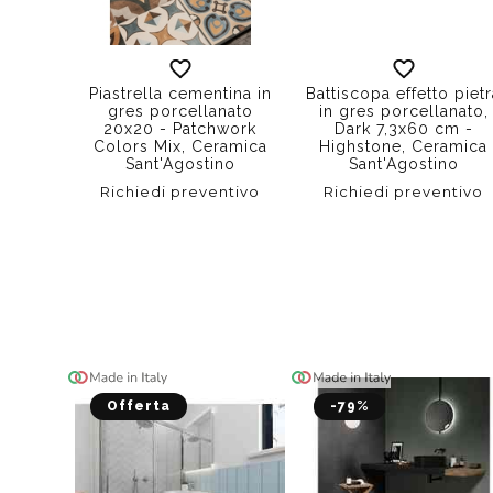
Piastrella cementina in
Battiscopa effetto piet
gres porcellanato
in gres porcellanato,
20x20 - Patchwork
Dark 7,3x60 cm -
Colors Mix, Ceramica
Highstone, Ceramica
Sant'Agostino
Sant'Agostino
Richiedi preventivo
Richiedi preventivo
Offerta
-79%