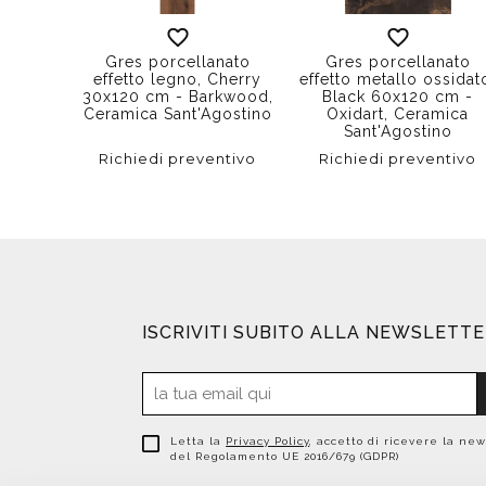
Gres porcellanato
Gres porcellanato
effetto legno, Cherry
effetto metallo ossidat
30x120 cm - Barkwood,
Black 60x120 cm -
Ceramica Sant'Agostino
Oxidart, Ceramica
Sant'Agostino
Richiedi preventivo
Richiedi preventivo
ISCRIVITI SUBITO ALLA NEWSLETT
Letta la
Privacy Policy
, accetto di ricevere la new
del Regolamento UE 2016/679 (GDPR)