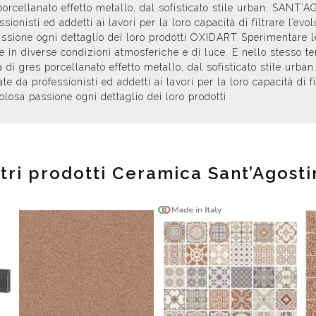
 porcellanato effetto metallo, dal sofisticato stile urban. SAN
ionisti ed addetti ai lavori per la loro capacità di filtrare l’ev
sione ogni dettaglio dei loro prodotti OXIDART Sperimentare le
e in diverse condizioni atmosferiche e di luce. E nello stesso 
ea di gres porcellanato effetto metallo, dal sofisticato stile 
 da professionisti ed addetti ai lavori per la loro capacità di f
losa passione ogni dettaglio dei loro prodotti
ltri prodotti Ceramica Sant’Agosti