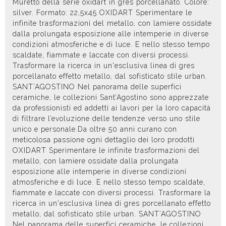
Muretto della serie oxidart in gres porcellanato. Colore:
silver. Formato: 22,5x45 OXIDART Sperimentare le
infinite trasformazioni del metallo, con lamiere ossidate
dalla prolungata esposizione alle intemperie in diverse
condizioni atmosferiche e di luce. E nello stesso tempo
scaldate, fiammate e laccate con diversi processi.
Trasformare la ricerca in un'esclusiva linea di gres
porcellanato effetto metallo, dal sofisticato stile urban.
SANT’AGOSTINO Nel panorama delle superfici
ceramiche, le collezioni Sant’Agostino sono apprezzate
da professionisti ed addetti ai lavori per la loro capacità
di filtrare l’evoluzione delle tendenze verso uno stile
unico e personale.Da oltre 50 anni curano con
meticolosa passione ogni dettaglio dei loro prodotti
OXIDART Sperimentare le infinite trasformazioni del
metallo, con lamiere ossidate dalla prolungata
esposizione alle intemperie in diverse condizioni
atmosferiche e di luce. E nello stesso tempo scaldate,
fiammate e laccate con diversi processi. Trasformare la
ricerca in un'esclusiva linea di gres porcellanato effetto
metallo, dal sofisticato stile urban. SANT’AGOSTINO
Nel panorama delle superfici ceramiche, le collezioni