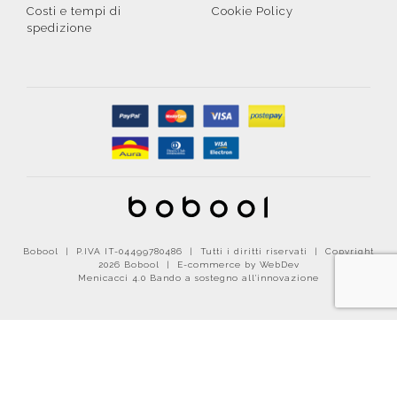
Costi e tempi di
Cookie Policy
spedizione
Bobool | P.IVA IT-04499780486 | Tutti i diritti riservati | Copyright
2026 Bobool |
E-commerce by WebDev
Menicacci 4.0 Bando a sostegno all'innovazione