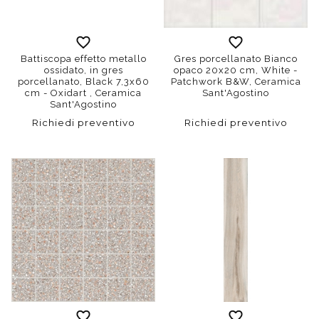
Battiscopa effetto metallo
Gres porcellanato Bianco
ossidato, in gres
opaco 20x20 cm, White -
porcellanato, Black 7,3x60
Patchwork B&W, Ceramica
cm - Oxidart , Ceramica
Sant'Agostino
Sant'Agostino
Richiedi preventivo
Richiedi preventivo