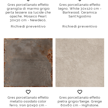
Gres porcellanato effetto
Gres porcellanato effetto
graniglia di marmo grigio
legno, White 30x120 cm -
perla tessere sia lucide che
Barkwood, Ceramica
opache, Mosaico Pearl
Sant'Agostino
30x30 cm - Newdecò,
Ceramica Sant'Agostino
Richiedi preventivo
Richiedi preventivo
Gres porcellanato effetto
Gres porcellanato effetto
metallo ossidato color
pietra grigio/beige, Greige
ferro, Iron 90x90 cm -
60x60 cm - Highstone,