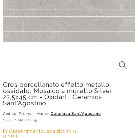
Gres porcellanato effetto metallo
ossidato, Mosaico a muretto Silver
22,5x45 cm - Oxidart , Ceramica
Sant'Agostino
Codice: P10750
Marca:
Ceramica Sant’Agostino
Sku: CSAMUOSI45
In riassortimento, spedito in 9
giorni