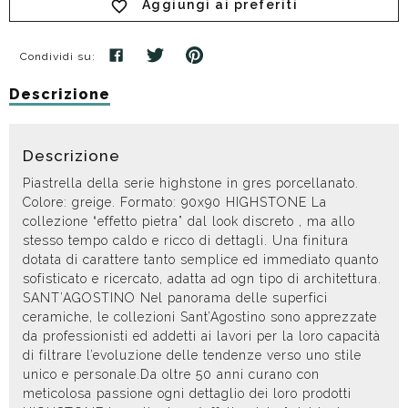
Aggiungi ai preferiti
Condividi su:
Descrizione
Descrizione
Piastrella della serie highstone in gres porcellanato.
Colore: greige. Formato: 90x90 HIGHSTONE La
collezione “effetto pietra” dal look discreto , ma allo
stesso tempo caldo e ricco di dettagli. Una finitura
dotata di carattere tanto semplice ed immediato quanto
sofisticato e ricercato, adatta ad ogn tipo di architettura.
SANT’AGOSTINO Nel panorama delle superfici
ceramiche, le collezioni Sant’Agostino sono apprezzate
da professionisti ed addetti ai lavori per la loro capacità
di filtrare l’evoluzione delle tendenze verso uno stile
unico e personale.Da oltre 50 anni curano con
meticolosa passione ogni dettaglio dei loro prodotti