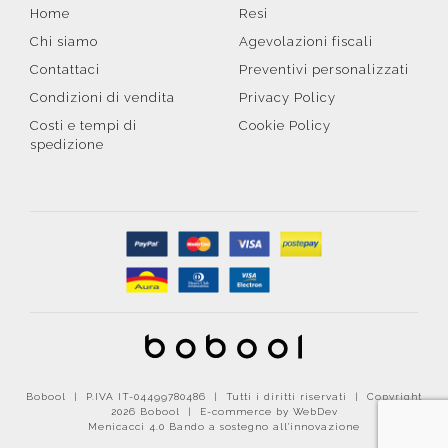
Home
Resi
Chi siamo
Agevolazioni fiscali
Contattaci
Preventivi personalizzati
Condizioni di vendita
Privacy Policy
Costi e tempi di
Cookie Policy
spedizione
Bobool | P.IVA IT-04499780486 | Tutti i diritti riservati | Copyright
2026 Bobool |
E-commerce by WebDev
Menicacci 4.0 Bando a sostegno all'innovazione