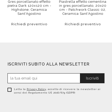
Gres porcellanato effetto
Piastrella effetto cementina
pietra Dark 120x120 cm -
in gres porcellanato, 20x20
Highstone, Ceramica
cm - Patchwork Classic 02,
Sant'Agostino
Ceramica Sant'Agostino
Richiedi preventivo
Richiedi preventivo
ISCRIVITI SUBITO ALLA NEWSLETTER
Iscriviti
Letta la
Privacy Policy
, accetto di ricevere la newsletter ai
sensi del Regolamento UE 2016/679 (GDPR)