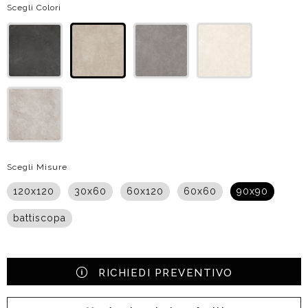
Scegli Colori
Scegli Misure
120x120
30x60
60x120
60x60
90x90
battiscopa
RICHIEDI PREVENTIVO